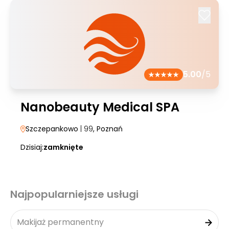
5.00
/5
Nanobeauty Medical SPA
Szczepankowo
| 99
, Poznań
Dzisiaj:
zamknięte
Najpopularniejsze usługi
Makijaż permanentny