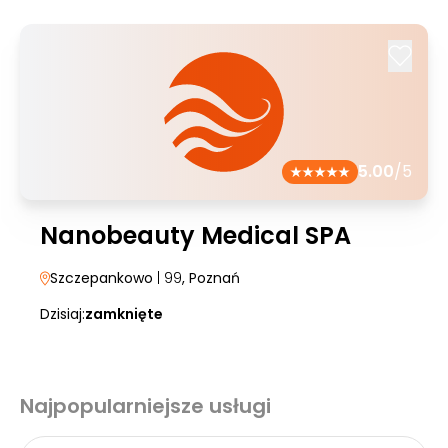
5.00
/5
Nanobeauty Medical SPA
Szczepankowo
| 99
, Poznań
Dzisiaj:
zamknięte
Najpopularniejsze usługi