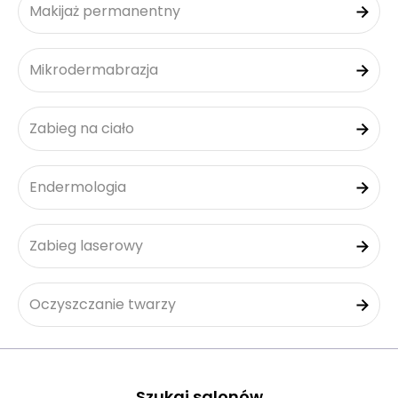
Makijaż permanentny
Mikrodermabrazja
Zabieg na ciało
Endermologia
Zabieg laserowy
Oczyszczanie twarzy
Szukaj salonów