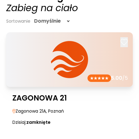
Zabieg na ciało
Domyślnie
Sortowanie
5.00
/5
ZAGONOWA 21
Zagonowa 21A
, Poznań
Dzisiaj:
zamknięte