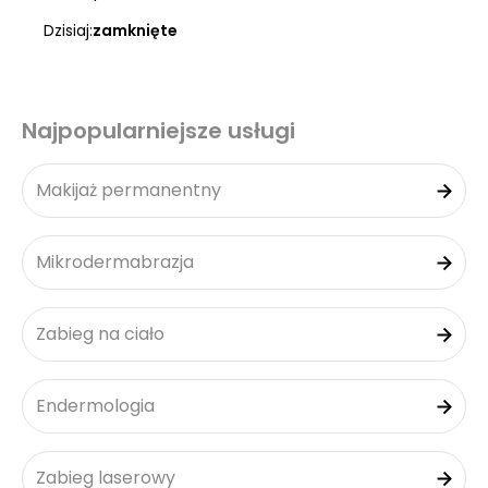
Dzisiaj:
zamknięte
Najpopularniejsze usługi
Makijaż permanentny
Mikrodermabrazja
Zabieg na ciało
Endermologia
Zabieg laserowy