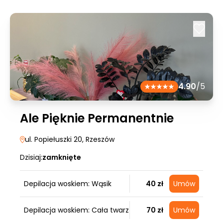
4.90
/5
Ale Pięknie Permanentnie
ul. Popiełuszki 20
, Rzeszów
Dzisiaj:
zamknięte
Depilacja woskiem: Wąsik
40 zł
Umów
Depilacja woskiem: Cała twarz
70 zł
Umów