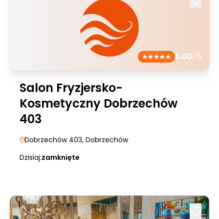
5.00
/5
Salon Fryzjersko-
Kosmetyczny Dobrzechów
403
Dobrzechów 403
, Dobrzechów
Dzisiaj:
zamknięte