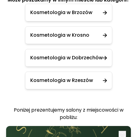
Kosmetologia w Brzozów
Kosmetologia w Krosno
Kosmetologia w Dobrzechów
Kosmetologia w Rzeszów
Poniżej prezentujemy salony z miejscowości w
pobliżu: