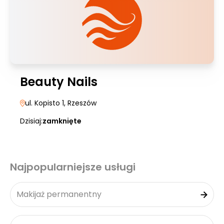
Beauty Nails
ul. Kopisto 1
, Rzeszów
Dzisiaj:
zamknięte
Najpopularniejsze usługi
Makijaż permanentny