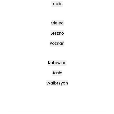
Lublin
Mielec
Leszno
Poznań
Katowice
Jasło
Wałbrzych