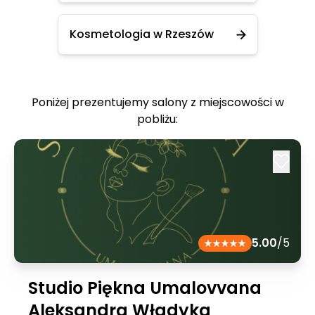
Kosmetologia w Rzeszów
Poniżej prezentujemy salony z miejscowości w
pobliżu:
5.00
/5
Studio Piękna Umalovvana
Aleksandra Władyka