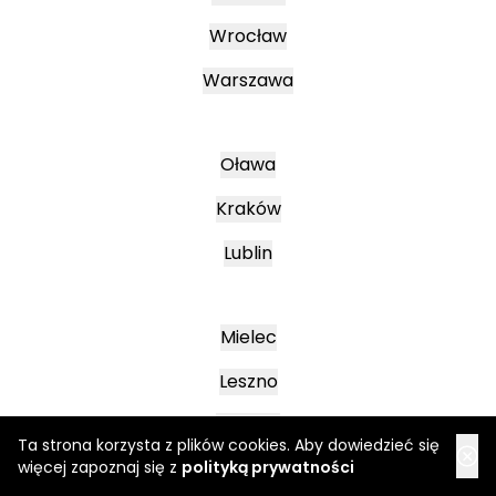
Wrocław
Warszawa
Oława
Kraków
Lublin
Mielec
Leszno
Poznań
Ta strona korzysta z plików cookies. Aby dowiedzieć się
więcej zapoznaj się z
polityką prywatności