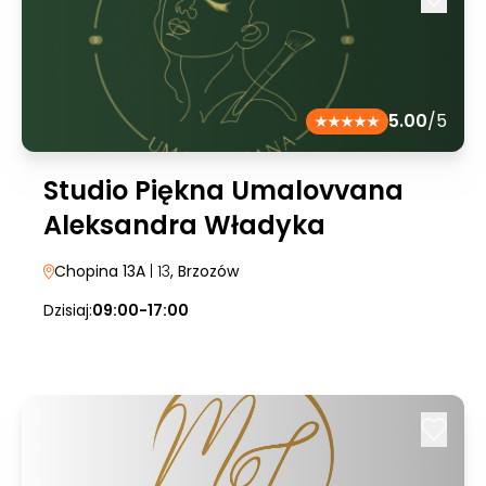
5.00
/5
Studio Piękna Umalovvana
Aleksandra Władyka
Chopina 13A
| 13
, Brzozów
Dzisiaj:
09:00-17:00