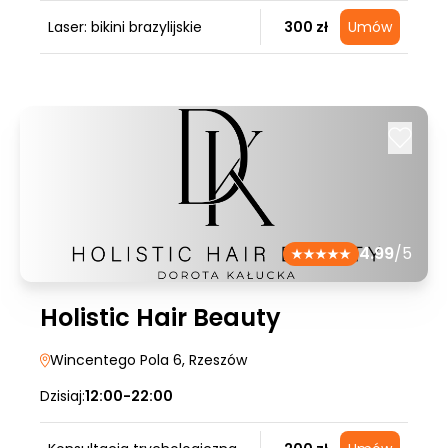
Laser: bikini brazylijskie
300 zł
Umów
4.99
/5
Holistic Hair Beauty
Wincentego Pola 6
, Rzeszów
Dzisiaj:
12:00-22:00