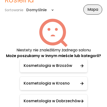
Rosielna
Mapa
Domyślnie
Sortowanie
Niestety nie znaleźliśmy żadnego salonu
Może poszukamy w innym mieście lub kategorii?
Kosmetologia w Brzozów
Kosmetologia w Krosno
Kosmetologia w Dobrzechów