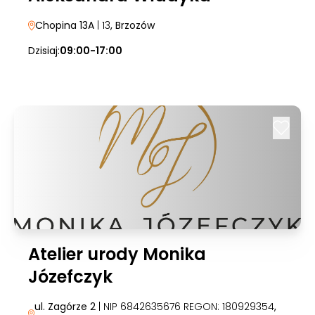
Chopina 13A
| 13
, Brzozów
Dzisiaj:
09:00-17:00
Atelier urody Monika
Józefczyk
ul. Zagórze 2
| NIP 6842635676 REGON: 180929354
,