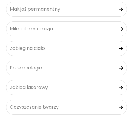
Makijaż permanentny
Mikrodermabrazja
Zabieg na ciało
Endermologia
Zabieg laserowy
Oczyszczanie twarzy