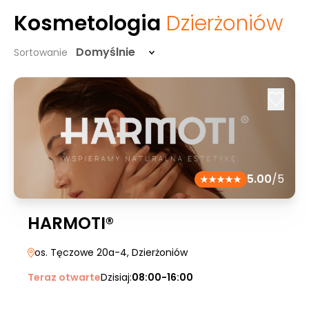
Kosmetologia
Dzierżoniów
Domyślnie
Sortowanie
5.00
/5
HARMOTI®
os. Tęczowe 20a-4
, Dzierżoniów
Teraz otwarte
Dzisiaj:
08:00-16:00