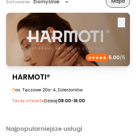
Mapa
Domyślnie
Sortowanie
5.00
/5
HARMOTI®
os. Tęczowe 20a-4
, Dzierżoniów
Teraz otwarte
Dzisiaj:
08:00-16:00
Najpopularniejsze usługi