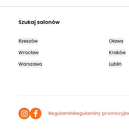
Szukaj salonów
Rzeszów
Oława
Wrocław
Kraków
Warszawa
Lublin
Regulamin
Regulaminy promocyjn