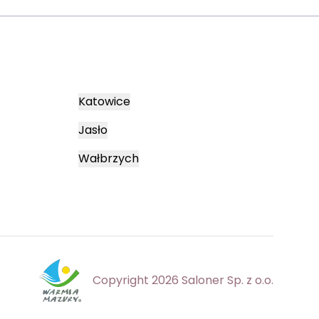
Katowice
Jasło
Wałbrzych
Copyright 2026 Saloner Sp. z o.o.