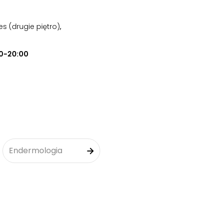
es (drugie piętro)
,
0-20:00
Endermologia