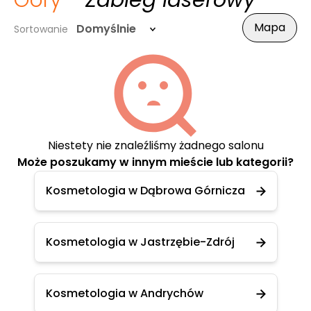
Góry
- Zabieg laserowy
Mapa
Domyślnie
Sortowanie
Niestety nie znaleźliśmy żadnego salonu
Może poszukamy w innym mieście lub kategorii?
Kosmetologia w Dąbrowa Górnicza
Kosmetologia w Jastrzębie-Zdrój
Kosmetologia w Andrychów