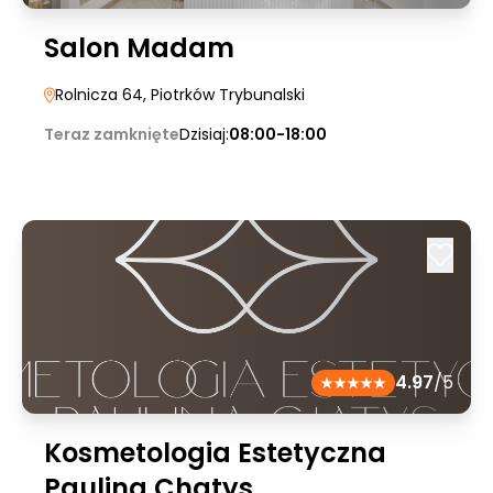
Salon Madam
Rolnicza 64
, Piotrków Trybunalski
Teraz zamknięte
Dzisiaj:
08:00-18:00
4.97
/5
Kosmetologia Estetyczna
Paulina Chatys