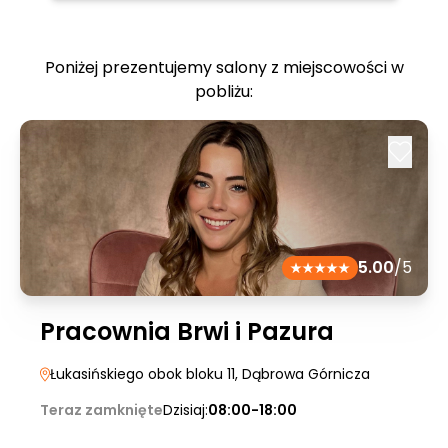
Poniżej prezentujemy salony z miejscowości w
pobliżu:
5.00
/5
Pracownia Brwi i Pazura
Łukasińskiego obok bloku 11
, Dąbrowa Górnicza
Teraz zamknięte
Dzisiaj:
08:00-18:00