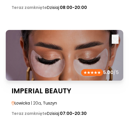
Teraz zamknięte
Dzisiaj:
08:00-20:00
5.00
/5
IMPERIAL BEAUTY
Łowicka
| 20a
, Tuszyn
Teraz zamknięte
Dzisiaj:
07:00-20:30