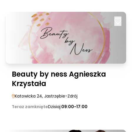
Beauty by ness Agnieszka
Krzystała
Katowicka 24
, Jastrzębie-Zdrój
Teraz zamknięte
Dzisiaj:
09:00-17:00