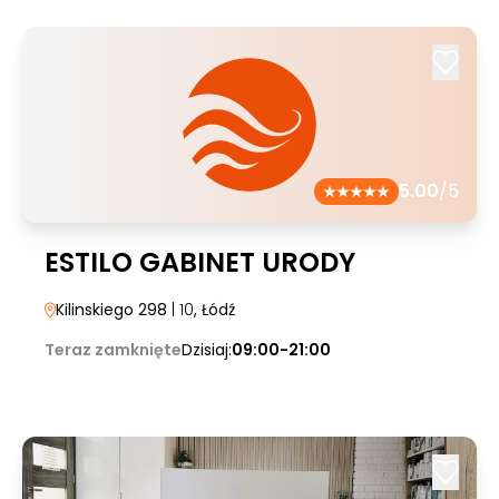
5.00
/5
ESTILO GABINET URODY
Kilinskiego 298
| 10
, Łódź
Teraz zamknięte
Dzisiaj:
09:00-21:00