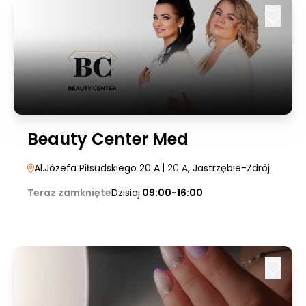
Beauty Center Med
Al.Józefa Piłsudskiego 20 A
| 20 A
, Jastrzębie-Zdrój
Teraz zamknięte
Dzisiaj:
09:00-16:00