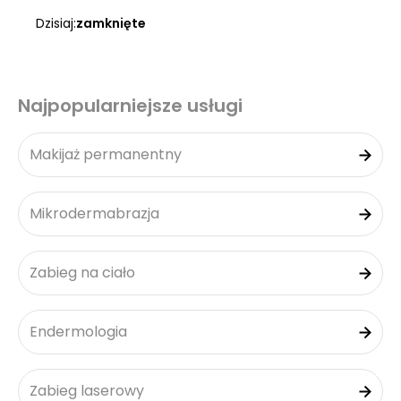
Dzisiaj:
zamknięte
Najpopularniejsze usługi
Makijaż permanentny
Mikrodermabrazja
Zabieg na ciało
Endermologia
Zabieg laserowy