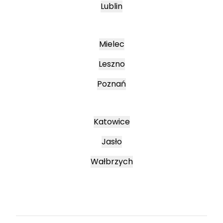
Lublin
Mielec
Leszno
Poznań
Katowice
Jasło
Wałbrzych