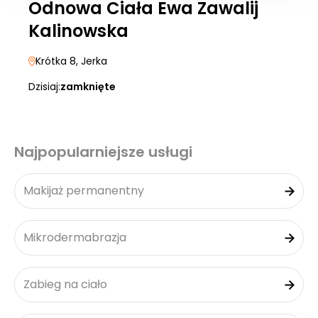
Odnowa Ciała Ewa Zawalij
Kalinowska
Krótka 8
, Jerka
Dzisiaj:
zamknięte
Najpopularniejsze usługi
Makijaż permanentny
Mikrodermabrazja
Zabieg na ciało