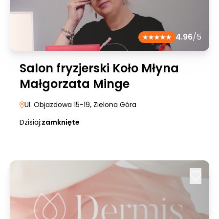
4.96
/5
Salon fryzjerski Koło Młyna
Małgorzata Minge
Ul. Objazdowa 15-19
, Zielona Góra
Dzisiaj:
zamknięte