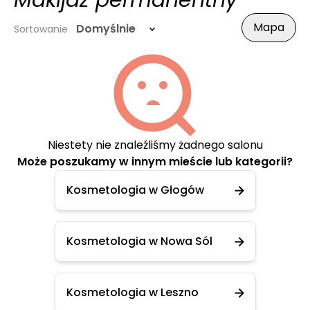
Makijaż permanentny
Mapa
Domyślnie
Sortowanie
Niestety nie znaleźliśmy żadnego salonu
Może poszukamy w innym mieście lub kategorii?
Kosmetologia w Głogów
Kosmetologia w Nowa Sól
Kosmetologia w Leszno