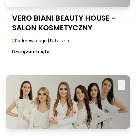
VERO BIANI BEAUTY HOUSE -
SALON KOSMETYCZNY
Paderewskiego
| 5
, Leszno
Dzisiaj:
zamknięte