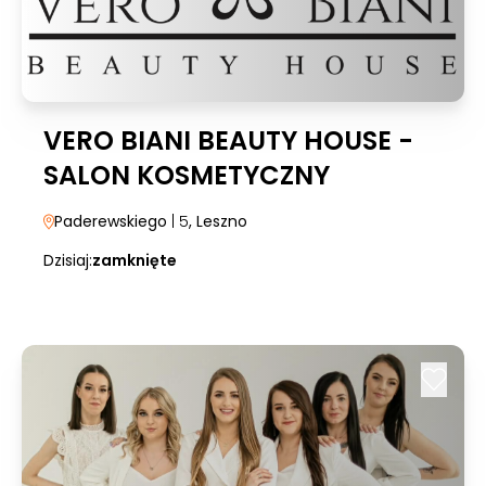
VERO BIANI BEAUTY HOUSE -
SALON KOSMETYCZNY
Paderewskiego
| 5
, Leszno
Dzisiaj:
zamknięte