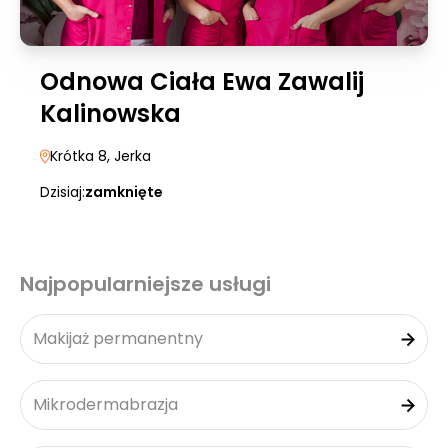
Odnowa Ciała Ewa Zawalij
Kalinowska
Krótka 8
, Jerka
Dzisiaj:
zamknięte
Najpopularniejsze usługi
Makijaż permanentny
Mikrodermabrazja