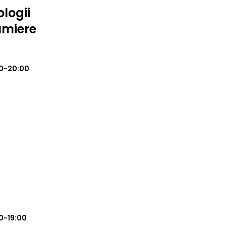
logii
umiere
0-20:00
0-19:00