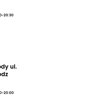
0-20:30
dy ul.
odz
0-20:00