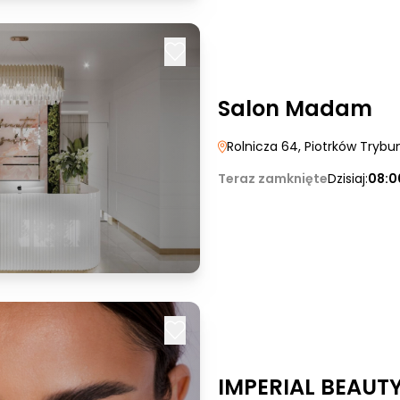
Salon Madam
Rolnicza 64
, Piotrków Trybun
Teraz zamknięte
Dzisiaj:
08:0
IMPERIAL BEAUT