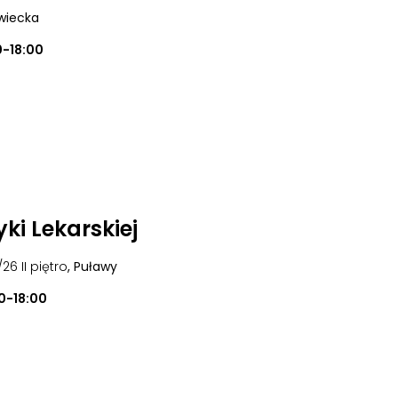
wiecka
0-18:00
ki Lekarskiej
/26 II piętro
, Puławy
0-18:00