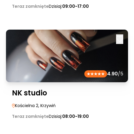
Teraz zamknięte
Dzisiaj:
09:00-17:00
4.90
/5
NK studio
Kościelna 2
, Krzywiń
Teraz zamknięte
Dzisiaj:
08:00-19:00