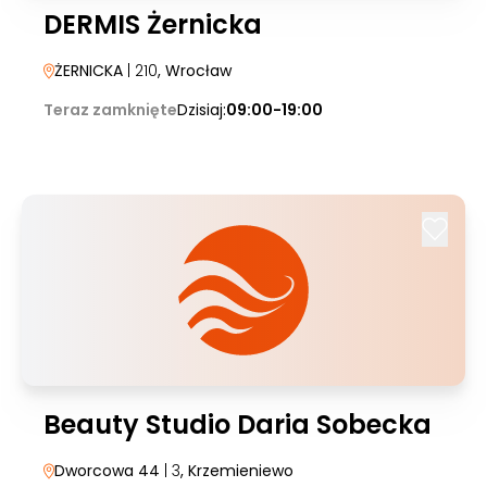
DERMIS Żernicka
ŻERNICKA
| 210
, Wrocław
Teraz zamknięte
Dzisiaj:
09:00-19:00
Beauty Studio Daria Sobecka
Dworcowa 44
| 3
, Krzemieniewo