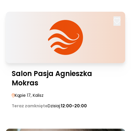
Salon Pasja Agnieszka
Mokras
Kąpie 17
, Kalisz
Teraz zamknięte
Dzisiaj:
12:00-20:00