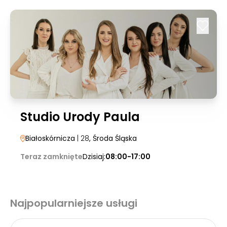
Studio Urody Paula
Białoskórnicza
| 28
, Środa Śląska
Teraz zamknięte
Dzisiaj:
08:00-17:00
Najpopularniejsze usługi