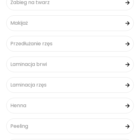
Zabieg na twarz
Makijaż
Przedłużanie rzęs
Laminacja brwi
Laminacja rzęs
Henna
Peeling