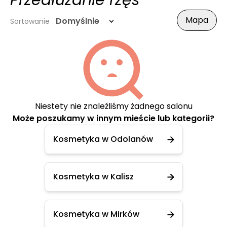
Przedłużanie rzęs
Mapa
Domyślnie
Sortowanie
Niestety nie znaleźliśmy żadnego salonu
Może poszukamy w innym mieście lub kategorii?
Kosmetyka w Odolanów
Kosmetyka w Kalisz
Kosmetyka w Mirków