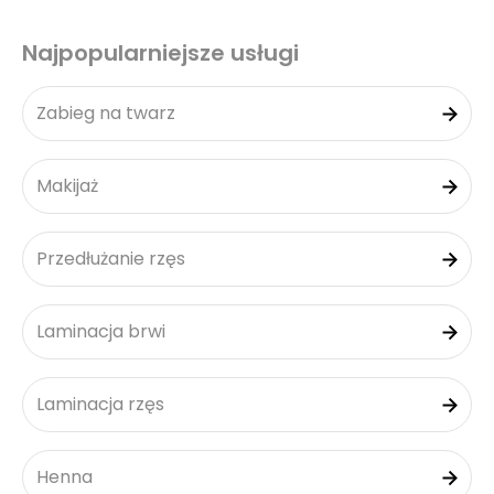
Najpopularniejsze usługi
Zabieg na twarz
Makijaż
Przedłużanie rzęs
Laminacja brwi
Laminacja rzęs
Henna