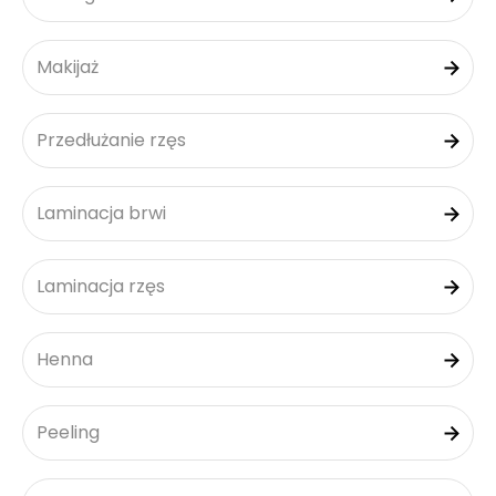
Makijaż
Przedłużanie rzęs
Laminacja brwi
Laminacja rzęs
Henna
Peeling