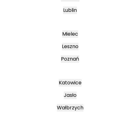
Lublin
Mielec
Leszno
Poznań
Katowice
Jasło
Wałbrzych