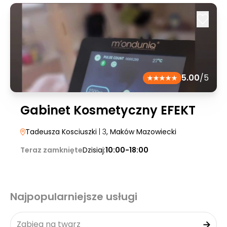
5.00
/5
Gabinet Kosmetyczny EFEKT
Tadeusza Kosciuszki
| 3
, Maków Mazowiecki
Teraz zamknięte
Dzisiaj:
10:00-18:00
Najpopularniejsze usługi
Zabieg na twarz