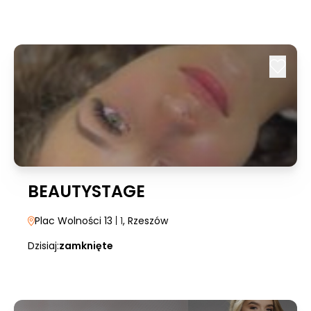
BEAUTYSTAGE
Plac Wolności 13
| 1
, Rzeszów
Dzisiaj:
zamknięte