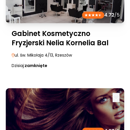
4.72
/5
Gabinet Kosmetyczno
Fryzjerski Nelia Kornelia Bal
ul. św. Mikołaja 4/13
, Rzeszów
Dzisiaj:
zamknięte