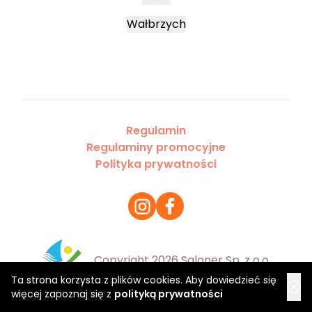
Wałbrzych
Regulamin
Regulaminy promocyjne
Polityka prywatności
Copyright 2026 Saloner Sp. z o.o.
Ta strona korzysta z plików cookies. Aby dowiedzieć się
więcej zapoznaj się z
polityką prywatności