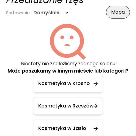
Przedłużanie rzęs
Mapa
Domyślnie
Sortowanie
Niestety nie znaleźliśmy żadnego salonu
Może poszukamy w innym mieście lub kategorii?
Kosmetyka w Krosno
Kosmetyka w Rzeszów
Kosmetyka w Jasło