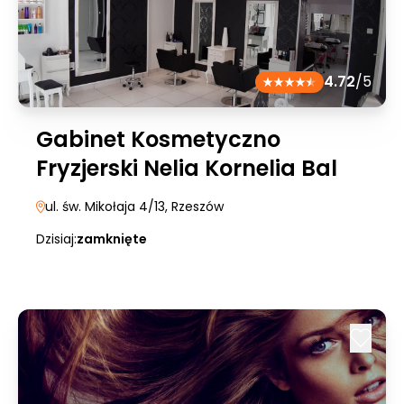
4.72
/5
Gabinet Kosmetyczno
Fryzjerski Nelia Kornelia Bal
ul. św. Mikołaja 4/13
, Rzeszów
Dzisiaj:
zamknięte