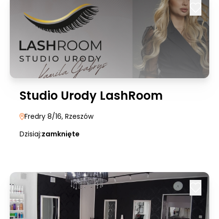
Studio Urody LashRoom
Fredry 8/16
, Rzeszów
Dzisiaj:
zamknięte