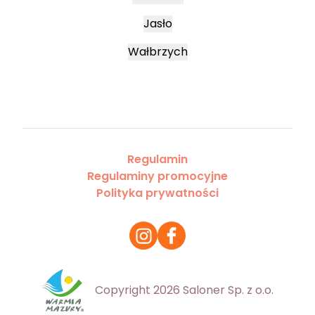
Jasło
Wałbrzych
Regulamin
Regulaminy promocyjne
Polityka prywatności
Copyright 2026 Saloner Sp. z o.o.