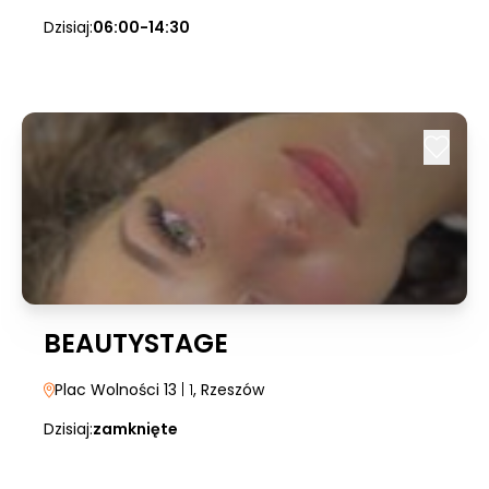
Dzisiaj:
06:00-14:30
BEAUTYSTAGE
Plac Wolności 13
| 1
, Rzeszów
Dzisiaj:
zamknięte