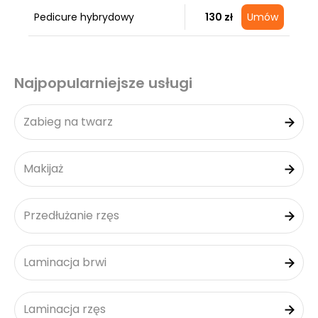
Pedicure hybrydowy
130 zł
Umów
Najpopularniejsze usługi
Zabieg na twarz
Makijaż
Przedłużanie rzęs
Laminacja brwi
Laminacja rzęs