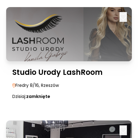
Studio Urody LashRoom
Fredry 8/16
, Rzeszów
Dzisiaj:
zamknięte