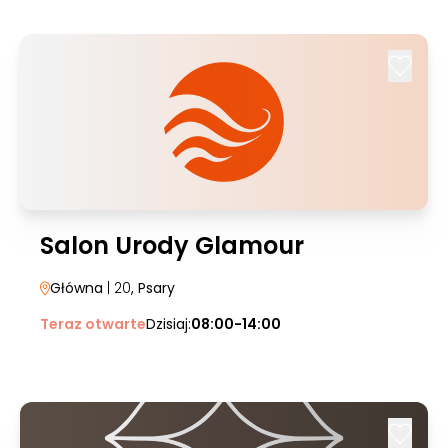
Salon Urody Glamour
Główna
| 20
, Psary
Teraz otwarte
Dzisiaj:
08:00-14:00