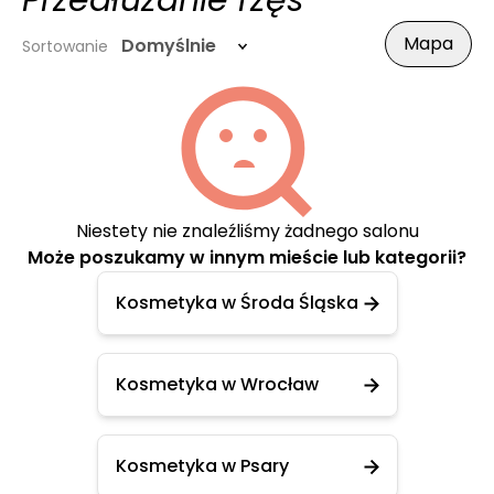
Przedłużanie rzęs
Mapa
Domyślnie
Sortowanie
Niestety nie znaleźliśmy żadnego salonu
Może poszukamy w innym mieście lub kategorii?
Kosmetyka w Środa Śląska
Kosmetyka w Wrocław
Kosmetyka w Psary