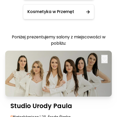
Kosmetyka w Przemęt
Poniżej prezentujemy salony z miejscowości w
pobliżu:
Studio Urody Paula