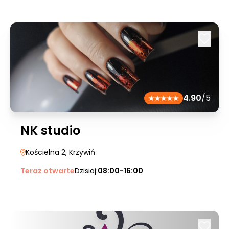
4.90
/5
NK studio
Kościelna 2
, Krzywiń
Teraz otwarte
Dzisiaj:
08:00-16:00