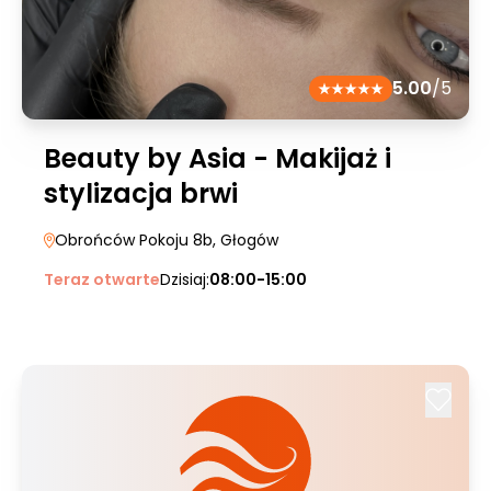
5.00
/5
Beauty by Asia - Makijaż i
stylizacja brwi
Obrońców Pokoju 8b
, Głogów
Teraz otwarte
Dzisiaj:
08:00-15:00