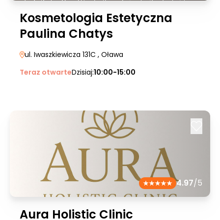
Kosmetologia Estetyczna
Paulina Chatys
ul. Iwaszkiewicza 131C
, Oława
Teraz otwarte
Dzisiaj:
10:00-15:00
4.97
/5
Aura Holistic Clinic