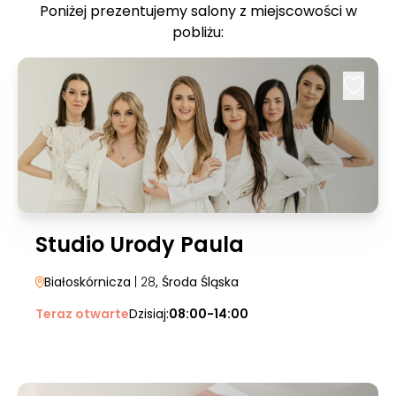
Poniżej prezentujemy salony z miejscowości w
pobliżu:
Studio Urody Paula
Białoskórnicza
| 28
, Środa Śląska
Teraz otwarte
Dzisiaj:
08:00-14:00