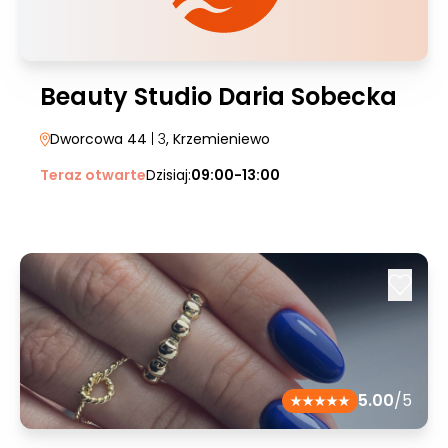
Beauty Studio Daria Sobecka
Dworcowa 44
| 3
, Krzemieniewo
Teraz otwarte
Dzisiaj:
09:00-13:00
5.00
/5