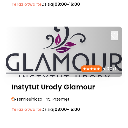
Teraz otwarte
Dzisiaj:
08:00-16:00
5.00
/5
Instytut Urody Glamour
Rzemieślnicza
| 45
, Przemęt
Teraz otwarte
Dzisiaj:
08:00-15:00