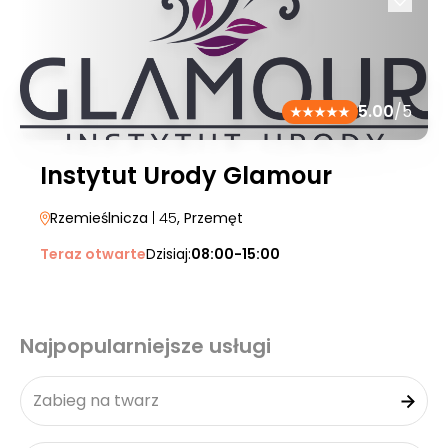
5.00
/5
Instytut Urody Glamour
Rzemieślnicza
| 45
, Przemęt
Teraz otwarte
Dzisiaj:
08:00-15:00
Najpopularniejsze usługi
Zabieg na twarz