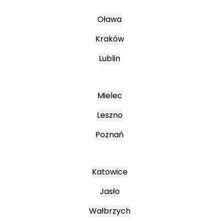
Oława
Kraków
Lublin
Mielec
Leszno
Poznań
Katowice
Jasło
Wałbrzych