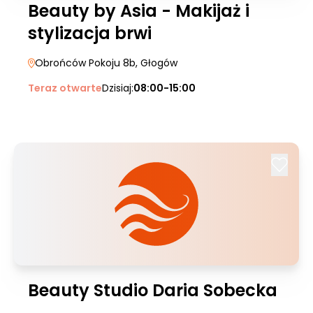
Beauty by Asia - Makijaż i
stylizacja brwi
Obrońców Pokoju 8b
, Głogów
Teraz otwarte
Dzisiaj:
08:00-15:00
Beauty Studio Daria Sobecka