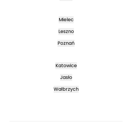
Mielec
Leszno
Poznań
Katowice
Jasło
Wałbrzych