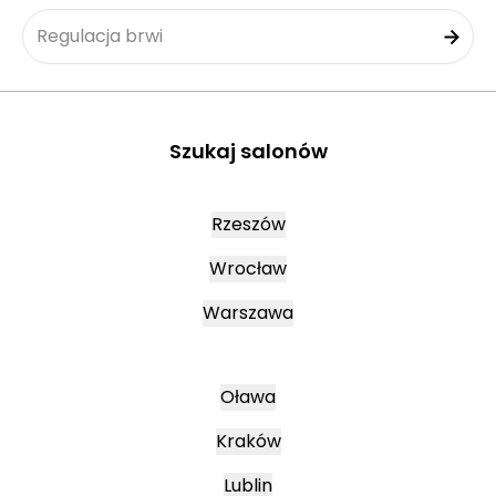
Regulacja brwi
Szukaj salonów
Rzeszów
Wrocław
Warszawa
Oława
Kraków
Lublin