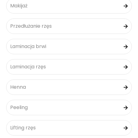
Makijaż
Przedłużanie rzęs
Laminacja brwi
Laminacja rzęs
Henna
Peeling
Lifting rzęs