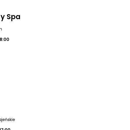
y Spa
in
18:00
ajeńskie