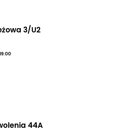
eżowa 3/U2
19:00
wolenia 44A