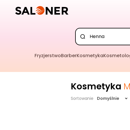
Fryzjerstwo
Barber
Kosmetyka
Kosmetolo
Kosmetyka
M
Sortowanie
Domyślnie