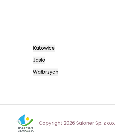
Katowice
Jasło
Wałbrzych
Copyright 2026 Saloner Sp. z o.o.