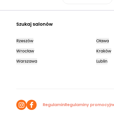
Szukaj salonów
Rzeszów
Oława
Wrocław
Kraków
Warszawa
Lublin
Regulamin
Regulaminy promocyjn