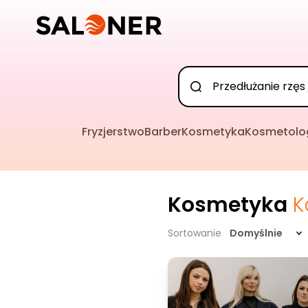
Fryzjerstwo
Barber
Kosmetyka
Kosmetolo
Kosmetyka
K
Sortowanie
Domyślnie