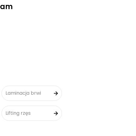
Team
Laminacja brwi
Lifting rzęs