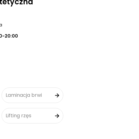
tetyczna
a
0-20:00
Laminacja brwi
Lifting rzęs