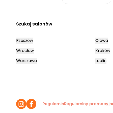
Szukaj salonów
Rzeszów
Oława
Wrocław
Kraków
Warszawa
Lublin
Regulamin
Regulaminy promocyjn