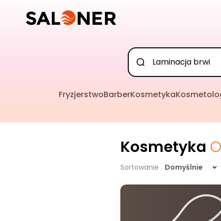
Fryzjerstwo
Barber
Kosmetyka
Kosmetolo
Kosmetyka
O
Sortowanie
Domyślnie