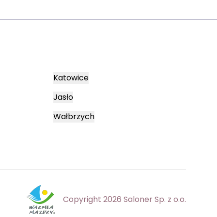
Katowice
Jasło
Wałbrzych
Copyright 2026 Saloner Sp. z o.o.