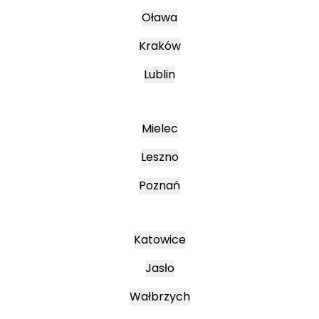
Oława
Kraków
Lublin
Mielec
Leszno
Poznań
Katowice
Jasło
Wałbrzych