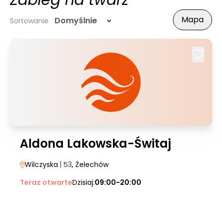
Zabieg na twarz
Mapa
Domyślnie
Sortowanie
Aldona Lakowska-Świtaj
Wilczyska
| 53
, Żelechów
Teraz otwarte
Dzisiaj:
09:00-20:00