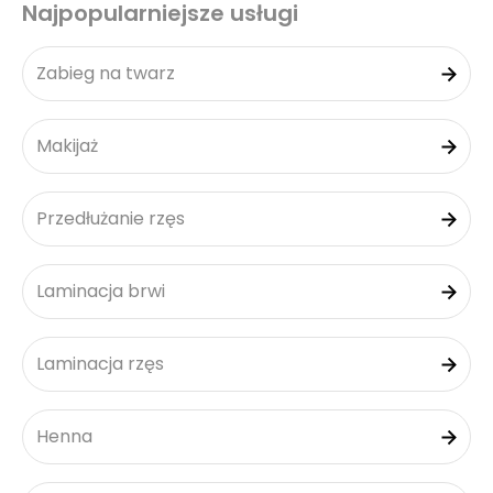
Najpopularniejsze usługi
Zabieg na twarz
Makijaż
Przedłużanie rzęs
Laminacja brwi
Laminacja rzęs
Henna