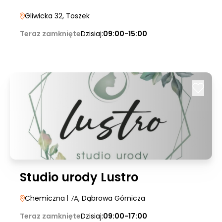
Gliwicka 32
, Toszek
Teraz zamknięte
Dzisiaj:
09:00-15:00
Studio urody Lustro
Chemiczna
| 7A
, Dąbrowa Górnicza
Teraz zamknięte
Dzisiaj:
09:00-17:00