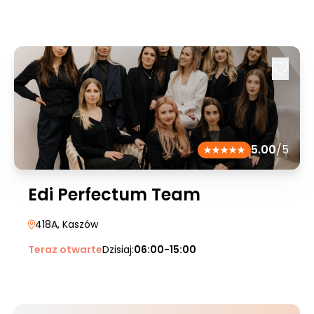
5.00
/5
Edi Perfectum Team
418A
, Kaszów
Teraz otwarte
Dzisiaj:
06:00-15:00