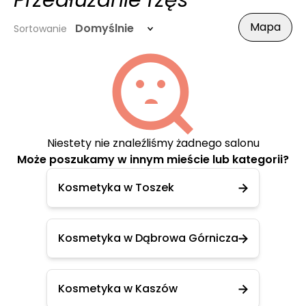
Przedłużanie rzęs
Mapa
Domyślnie
Sortowanie
Niestety nie znaleźliśmy żadnego salonu
Może poszukamy w innym mieście lub kategorii?
Kosmetyka w Toszek
Kosmetyka w Dąbrowa Górnicza
Kosmetyka w Kaszów