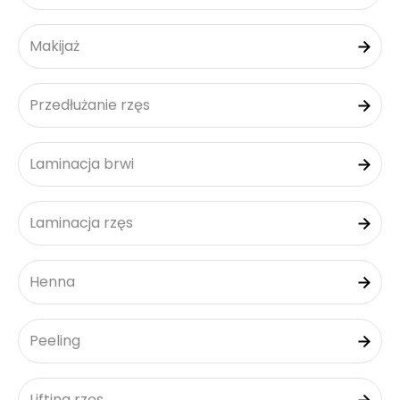
Makijaż
Przedłużanie rzęs
Laminacja brwi
Laminacja rzęs
Henna
Peeling
Lifting rzęs