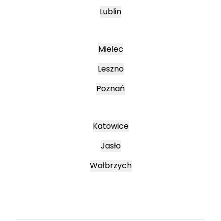
Lublin
Mielec
Leszno
Poznań
Katowice
Jasło
Wałbrzych