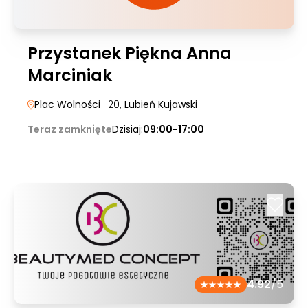
Przystanek Piękna Anna
Marciniak
Plac Wolności
| 20
, Lubień Kujawski
Teraz zamknięte
Dzisiaj:
09:00-17:00
4.92
/5