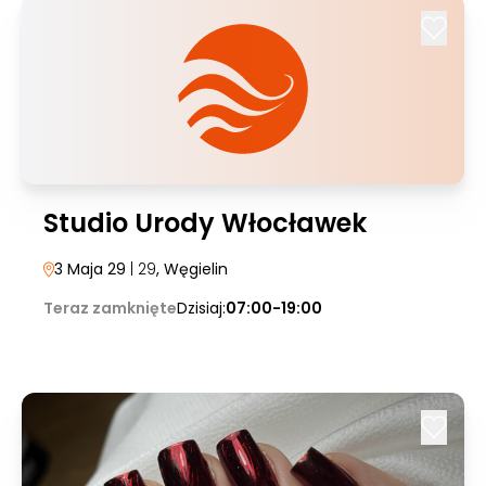
Studio Urody Włocławek
3 Maja 29
| 29
, Węgielin
Teraz zamknięte
Dzisiaj:
07:00-19:00