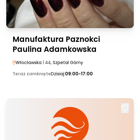
Manufaktura Paznokci
Paulina Adamkowska
Włocławska
| 44
, Szpetal Górny
Teraz zamknięte
Dzisiaj:
09:00-17:00