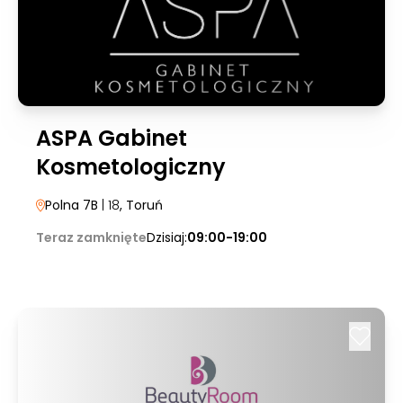
ASPA Gabinet
Kosmetologiczny
Polna 7B
| 18
, Toruń
Teraz zamknięte
Dzisiaj:
09:00-19:00