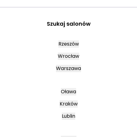
Szukaj salonów
Rzeszów
Wrocław
Warszawa
Oława
Kraków
Lublin