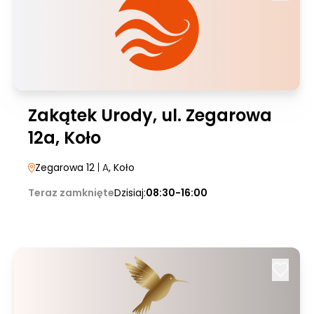
Zakątek Urody, ul. Zegarowa
12a, Koło
Zegarowa 12
| A
, Koło
Teraz zamknięte
Dzisiaj:
08:30-16:00