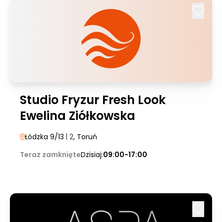
Studio Fryzur Fresh Look
Ewelina Ziółkowska
Łódzka 9/13
| 2
, Toruń
Teraz zamknięte
Dzisiaj:
09:00-17:00