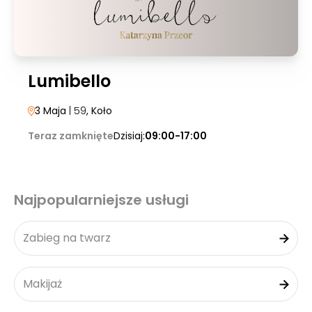
Lumibello
3 Maja
| 59
, Koło
Teraz zamknięte
Dzisiaj:
09:00-17:00
Najpopularniejsze usługi
Zabieg na twarz
Makijaż