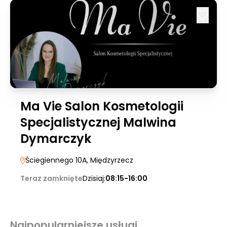
Ma Vie Salon Kosmetologii
Specjalistycznej Malwina
Dymarczyk
Ściegiennego 10A
, Międzyrzecz
Teraz zamknięte
Dzisiaj:
08:15-16:00
Najpopularniejsze usługi