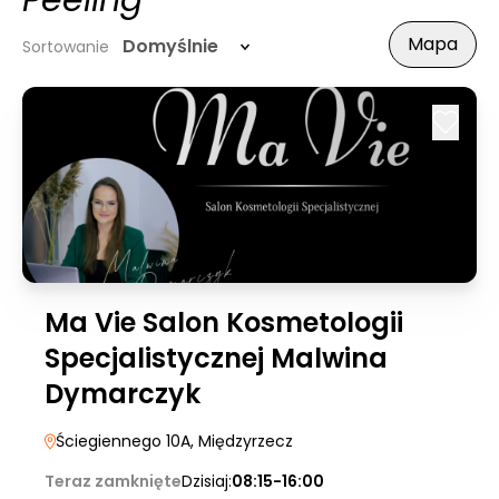
Peeling
Mapa
Domyślnie
Sortowanie
Ma Vie Salon Kosmetologii
Specjalistycznej Malwina
Dymarczyk
Ściegiennego 10A
, Międzyrzecz
Teraz zamknięte
Dzisiaj:
08:15-16:00