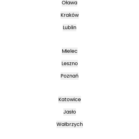
Oława
Kraków
Lublin
Mielec
Leszno
Poznań
Katowice
Jasło
Wałbrzych