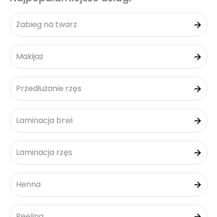
Zabieg na twarz
Makijaż
Przedłużanie rzęs
Laminacja brwi
Laminacja rzęs
Henna
Peeling