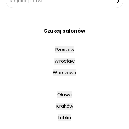
Regulacja brwi
Szukaj salonów
Rzeszów
Wrocław
Warszawa
Oława
Kraków
Lublin