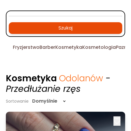
Szukaj
Fryzjerstwo
Barber
Kosmetyka
Kosmetologia
Pazno
Kosmetyka
Odolanów
-
Przedłużanie rzęs
Domyślnie
Sortowanie