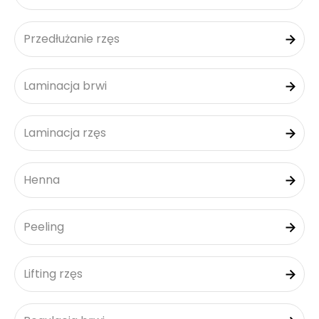
Przedłużanie rzęs
Laminacja brwi
Laminacja rzęs
Henna
Peeling
Lifting rzęs