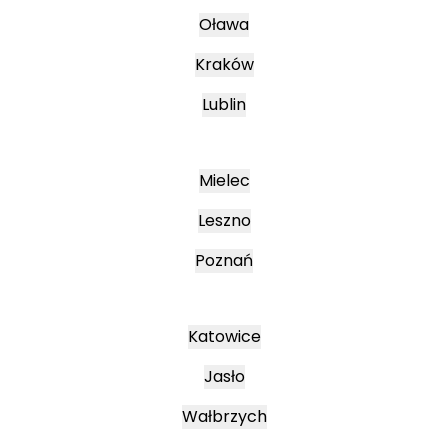
Oława
Kraków
Lublin
Mielec
Leszno
Poznań
Katowice
Jasło
Wałbrzych