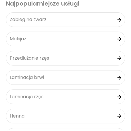
Najpopularniejsze usługi
Zabieg na twarz
Makijaż
Przedłużanie rzęs
Laminacja brwi
Laminacja rzęs
Henna