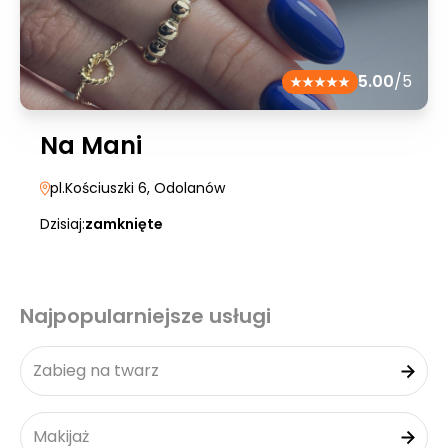
5.00
/5
Na Mani
pl.Kościuszki 6
, Odolanów
Dzisiaj:
zamknięte
Najpopularniejsze usługi
Zabieg na twarz
Makijaż