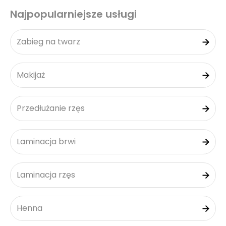
Najpopularniejsze usługi
Zabieg na twarz
Makijaż
Przedłużanie rzęs
Laminacja brwi
Laminacja rzęs
Henna