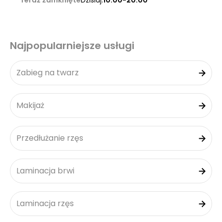
Teraz zamknięte
Dzisiaj:
10:00-20:00
Najpopularniejsze usługi
Zabieg na twarz
Makijaż
Przedłużanie rzęs
Laminacja brwi
Laminacja rzęs