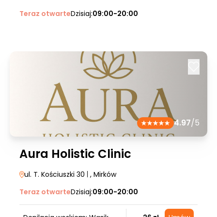
Teraz otwarte
Dzisiaj:
09:00-20:00
4.97
/5
Aura Holistic Clinic
ul. T. Kościuszki 30
|
, Mirków
Teraz otwarte
Dzisiaj:
09:00-20:00