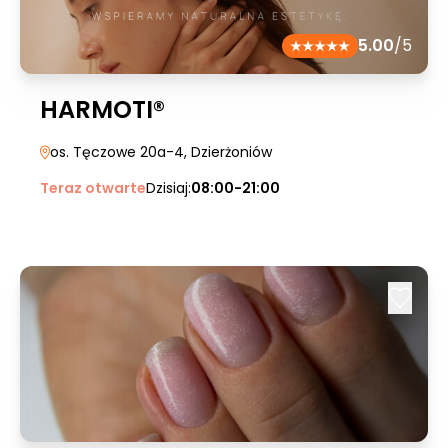
5.00
/5
HARMOTI®
os. Tęczowe 20a-4
, Dzierżoniów
Teraz otwarte
Dzisiaj:
08:00-21:00