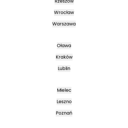
Rzeszów
Wrocław
Warszawa
Oława
Kraków
Lublin
Mielec
Leszno
Poznań