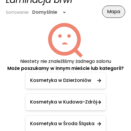
Laminacja brwi
Mapa
Domyślnie
Sortowanie
Niestety nie znaleźliśmy żadnego salonu
Może poszukamy w innym mieście lub kategorii?
Kosmetyka w Dzierżoniów
Kosmetyka w Kudowa-Zdrój
Kosmetyka w Środa Śląska