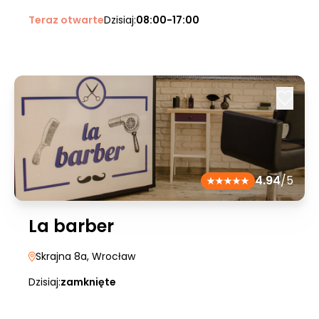
Teraz otwarte
Dzisiaj:
08:00-17:00
4.94
/5
La barber
Skrajna 8a
, Wrocław
Dzisiaj:
zamknięte