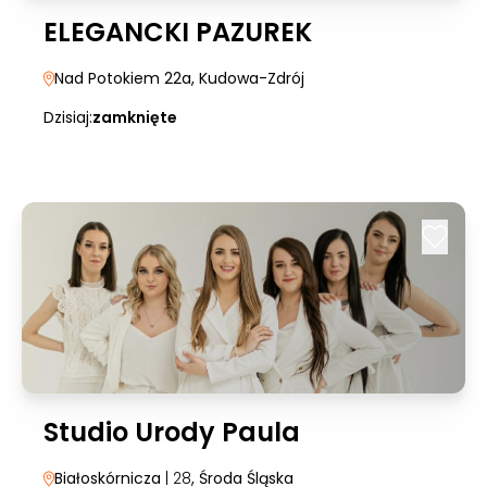
ELEGANCKI PAZUREK
Nad Potokiem 22a
, Kudowa-Zdrój
Dzisiaj:
zamknięte
Studio Urody Paula
Białoskórnicza
| 28
, Środa Śląska