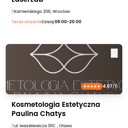
Kamieńskiego 206
, Wrocław
Teraz otwarte
Dzisiaj:
09:00-20:00
4.97
/5
Kosmetologia Estetyczna
Paulina Chatys
ul. Iwaszkiewicza 131C
, Oława