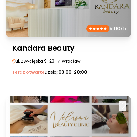
5.00
/5
Kandara Beauty
ul. Zwycięska 9-23
| 7
, Wrocław
Teraz otwarte
Dzisiaj:
09:00-20:00