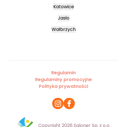
Katowice
Jasło
Wałbrzych
Regulamin
Regulaminy promocyjne
Polityka prywatności
Copyright 2026 Saloner Sp. z o.o.