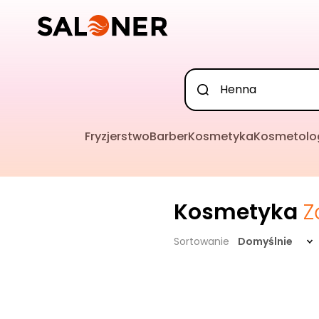
Fryzjerstwo
Barber
Kosmetyka
Kosmetolo
Kosmetyka
Z
Sortowanie
Domyślnie