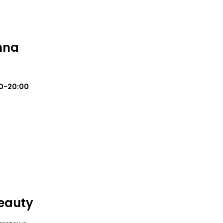
nna
0-20:00
Beauty