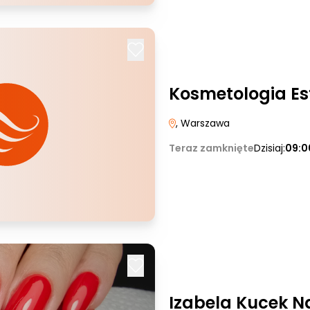
Kosmetologia Es
, Warszawa
Teraz zamknięte
Dzisiaj:
09:0
Izabela Kucek Na