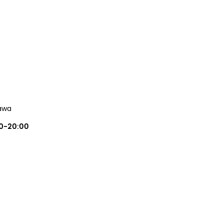
awa
0-20:00