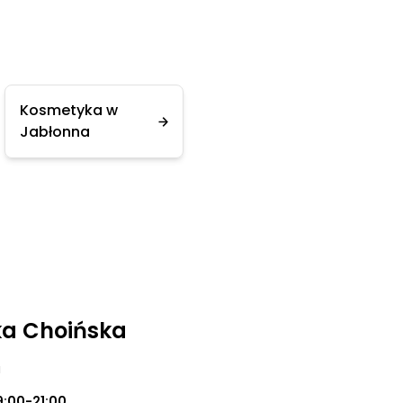
Kosmetyka w
Jabłonna
zka Choińska
a
9:00-21:00