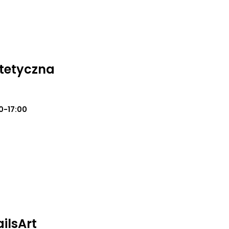
tetyczna
0-17:00
ilsArt