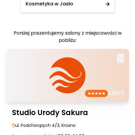
Kosmetyka w Jasło
Poniżej prezentujemy salony z miejscowości w
pobliżu:
5.00
/5
Studio Urody Sakura
ul. Podchorążych 4/3
, Krosno