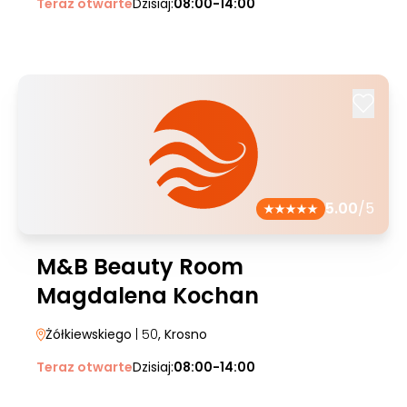
Teraz otwarte
Dzisiaj:
08:00-14:00
5.00
/5
M&B Beauty Room
Magdalena Kochan
Żółkiewskiego
| 50
, Krosno
Teraz otwarte
Dzisiaj:
08:00-14:00