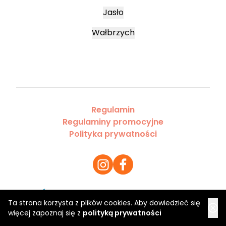
Jasło
Wałbrzych
Regulamin
Regulaminy promocyjne
Polityka prywatności
Ta strona korzysta z plików cookies. Aby dowiedzieć się
Copyright 2026 Saloner Sp. z o.o.
więcej zapoznaj się z
polityką prywatności