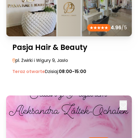
4.96
/5
Pasja Hair & Beauty
pl. Żwirki i Wigury 9
, Jasło
Teraz otwarte
Dzisiaj:
08:00-15:00