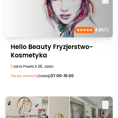
4.95
/5
Hello Beauty Fryzjerstwo-
Kosmetyka
Jana Pawła II 26
, Jasło
Teraz otwarte
Dzisiaj:
07:00-15:00