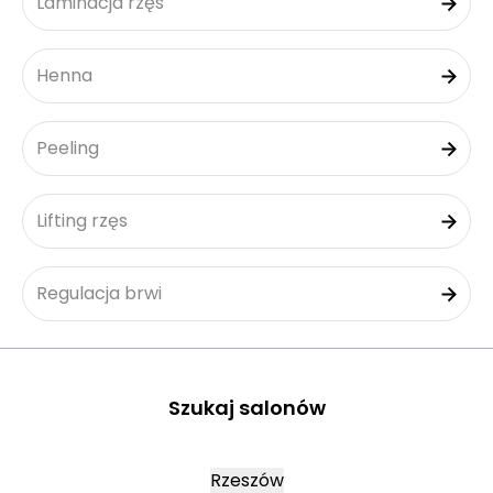
Laminacja rzęs
Henna
Peeling
Lifting rzęs
Regulacja brwi
Szukaj salonów
Rzeszów