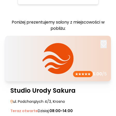
Poniżej prezentujemy salony z miejscowości w
pobliżu:
5.00
/5
Studio Urody Sakura
ul. Podchorążych 4/3
, Krosno
Teraz otwarte
Dzisiaj:
08:00-14:00