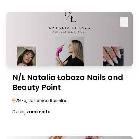
N/Ł Natalia Łobaza Nails and
Beauty Point
297a
, Jasienica Rosielna
Dzisiaj:
zamknięte