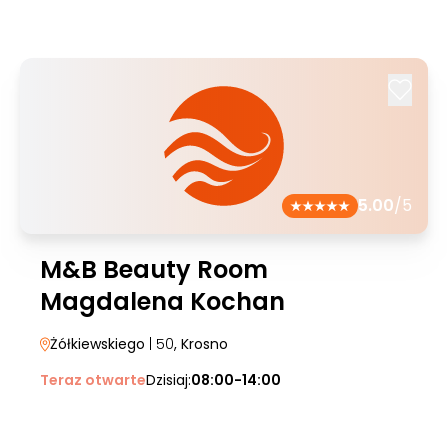
5.00
/5
M&B Beauty Room
Magdalena Kochan
Żółkiewskiego
| 50
, Krosno
Teraz otwarte
Dzisiaj:
08:00-14:00