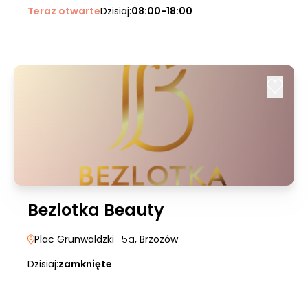
Teraz otwarte
Dzisiaj:
08:00-18:00
Bezlotka Beauty
Plac Grunwaldzki
| 5a
, Brzozów
Dzisiaj:
zamknięte