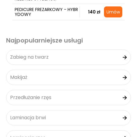
PEDICURE FREZARKOWY - HYBR
140 zł
Umów
YDOWY
Najpopularniejsze usługi
Zabieg na twarz
Makijaż
Przedłużanie rzęs
Laminacja brwi