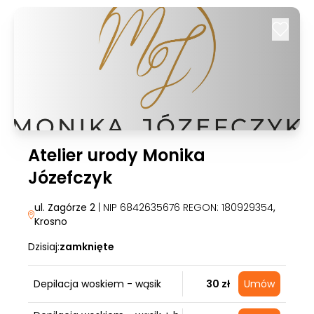
Atelier urody Monika
Józefczyk
ul. Zagórze 2
| NIP 6842635676 REGON: 180929354
,
Krosno
Dzisiaj:
zamknięte
Depilacja woskiem - wąsik
30 zł
Umów