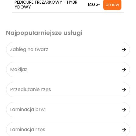
PEDICURE FREZARKOWY - HYBR
140 zł
Umów
YDOWY
Najpopularniejsze usługi
Zabieg na twarz
Makijaż
Przedłużanie rzęs
Laminacja brwi
Laminacja rzęs