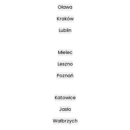
Oława
Kraków
Lublin
Mielec
Leszno
Poznań
Katowice
Jasło
Wałbrzych