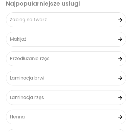
Najpopularniejsze usługi
Zabieg na twarz
Makijaż
Przedłużanie rzęs
Laminacja brwi
Laminacja rzęs
Henna