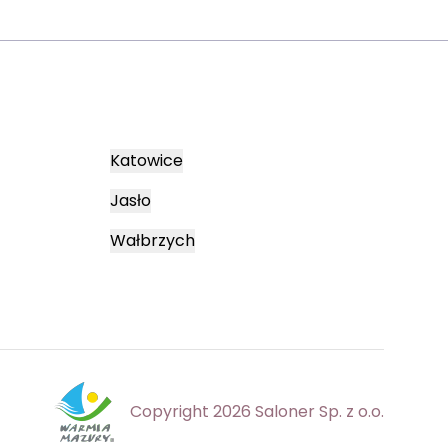
Katowice
Jasło
Wałbrzych
Copyright 2026 Saloner Sp. z o.o.