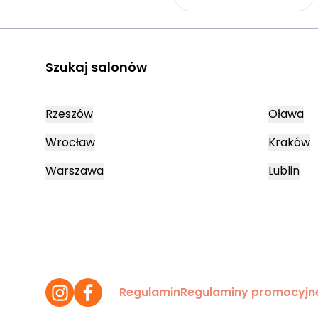
Szukaj salonów
Rzeszów
Oława
Wrocław
Kraków
Warszawa
Lublin
Regulamin
Regulaminy promocyjn