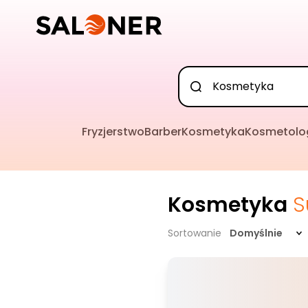
Fryzjerstwo
Barber
Kosmetyka
Kosmetolo
Kosmetyka
S
Sortowanie
Domyślnie