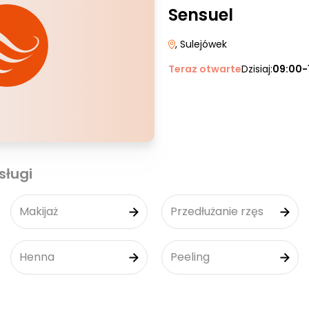
Sensuel
, Sulejówek
Teraz otwarte
Dzisiaj:
09:00-
sługi
Makijaż
Przedłużanie rzęs
Henna
Peeling