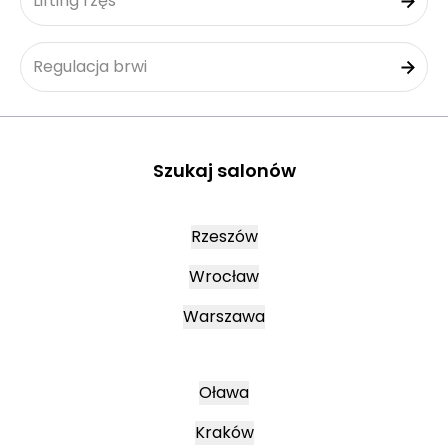
Lifting rzęs
Regulacja brwi
Szukaj salonów
Rzeszów
Wrocław
Warszawa
Oława
Kraków