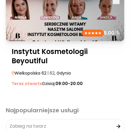
5.00
/5
Instytut Kosmetologii
Beyoutiful
Wielkopolska 62
| 62
, Gdynia
Teraz otwarte
Dzisiaj:
09:00-20:00
Najpopularniejsze usługi
Zabieg na twarz