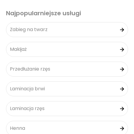
Najpopularniejsze usługi
Zabieg na twarz
Makijaż
Przedłużanie rzęs
Laminacja brwi
Laminacja rzęs
Henna