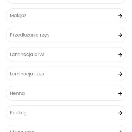
Makijaż
Przedłużanie rzęs
Laminacja brwi
Laminacja rzęs
Henna
Peeling