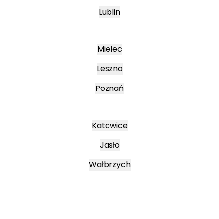
Lublin
Mielec
Leszno
Poznań
Katowice
Jasło
Wałbrzych