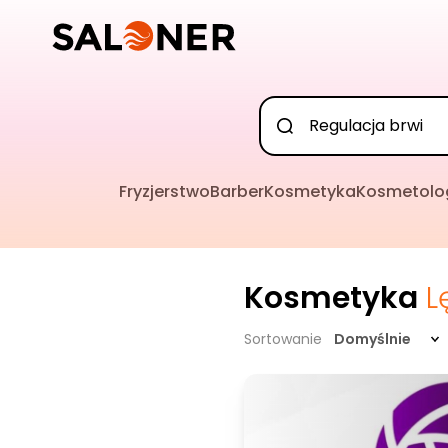
Fryzjerstwo
Barber
Kosmetyka
Kosmetolo
Kosmetyka
L
Sortowanie
Domyślnie