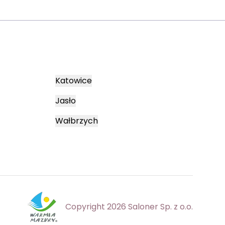
Katowice
Jasło
Wałbrzych
Copyright 2026 Saloner Sp. z o.o.