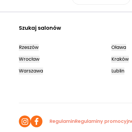
Szukaj salonów
Rzeszów
Oława
Wrocław
Kraków
Warszawa
Lublin
Regulamin
Regulaminy promocyjn