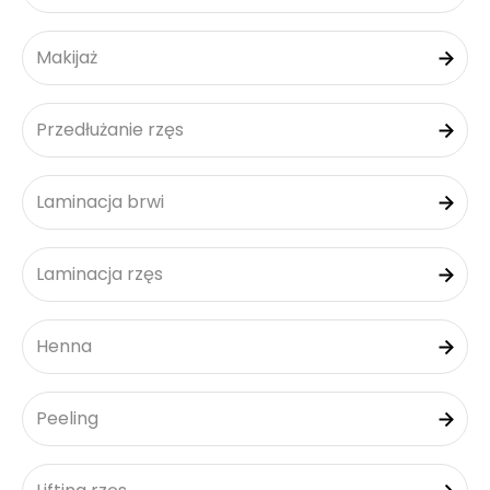
Makijaż
Przedłużanie rzęs
Laminacja brwi
Laminacja rzęs
Henna
Peeling