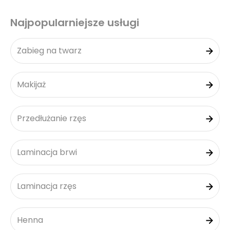
Najpopularniejsze usługi
Zabieg na twarz
Makijaż
Przedłużanie rzęs
Laminacja brwi
Laminacja rzęs
Henna