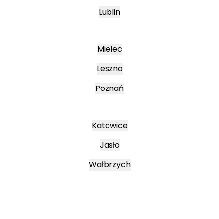
Lublin
Mielec
Leszno
Poznań
Katowice
Jasło
Wałbrzych