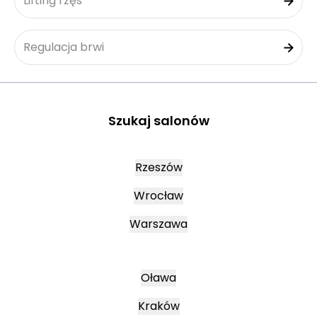
Lifting rzęs
Regulacja brwi
Szukaj salonów
Rzeszów
Wrocław
Warszawa
Oława
Kraków