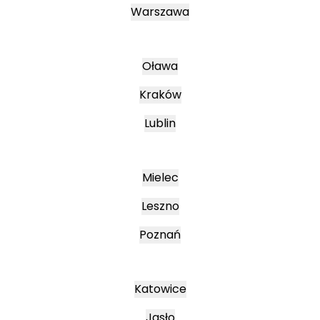
Warszawa
Oława
Kraków
Lublin
Mielec
Leszno
Poznań
Katowice
Jasło