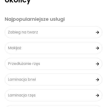
okolicy
Najpopularniejsze usługi
Zabieg na twarz
Makijaż
Przedłużanie rzęs
Laminacja brwi
Laminacja rzęs