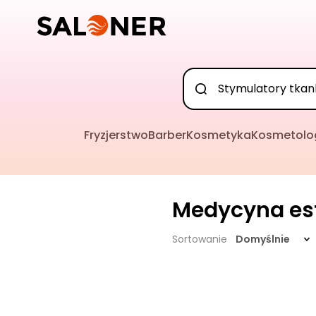
Fryzjerstwo
Barber
Kosmetyka
Kosmetolo
Medycyna es
Sortowanie
Domyślnie