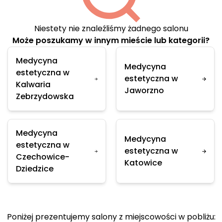
Niestety nie znaleźliśmy żadnego salonu
Może poszukamy w innym mieście lub kategorii?
Medycyna
Medycyna
estetyczna w
estetyczna w
Kalwaria
Jaworzno
Zebrzydowska
Medycyna
Medycyna
estetyczna w
estetyczna w
Czechowice-
Katowice
Dziedzice
Poniżej prezentujemy salony z miejscowości w pobliżu: