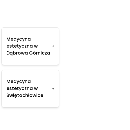
Medycyna
estetyczna w
Dąbrowa Górnicza
Medycyna
estetyczna w
Świętochłowice