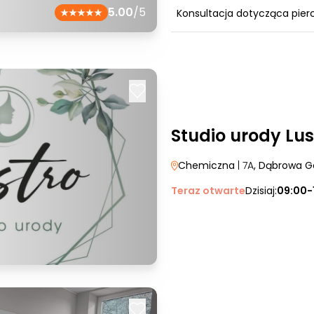
5.00
/5
Konsultacja dotycząca pier
Studio urody Lus
Chemiczna
| 7A
, Dąbrowa G
Teraz otwarte
Dzisiaj:
09:00-