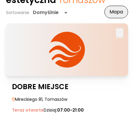
estetyczna
Tomaszów
Mapa
Domyślnie
Sortowanie
DOBRE MIEJSCE
Mireckiego 81
, Tomaszów
Teraz otwarte
Dzisiaj:
07:00-21:00