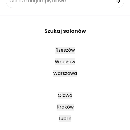
Osocze bogatopłytkowe
Szukaj salonów
Rzeszów
Wrocław
Warszawa
Oława
Kraków
Lublin