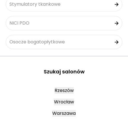
Stymulatory tkankowe
NICI PDO
Osocze bogatopłytkowe
Szukaj salonów
Rzeszów
Wrocław
Warszawa