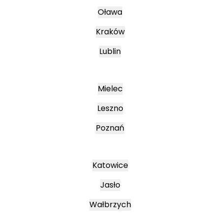
Oława
Kraków
Lublin
Mielec
Leszno
Poznań
Katowice
Jasło
Wałbrzych