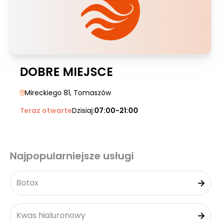
DOBRE MIEJSCE
Mireckiego 81
, Tomaszów
Teraz otwarte
Dzisiaj:
07:00-21:00
Najpopularniejsze usługi
Botox
Kwas hialuronowy