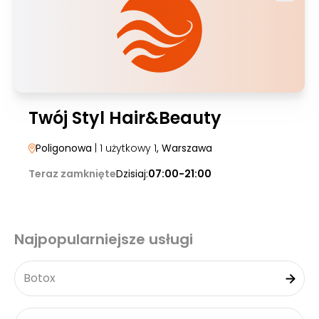
Twój Styl Hair&Beauty
Poligonowa
| 1 użytkowy 1
, Warszawa
Teraz zamknięte
Dzisiaj:
07:00-21:00
Najpopularniejsze usługi
Botox