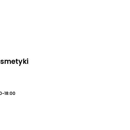
osmetyki
0-18:00