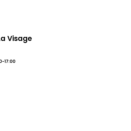
 La Visage
0-17:00