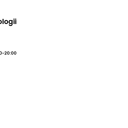
logii
0-20:00