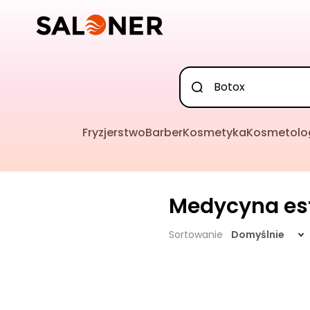
Fryzjerstwo
Barber
Kosmetyka
Kosmetolo
Medycyna es
Sortowanie
Domyślnie