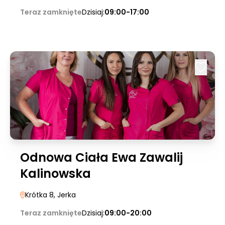
Teraz zamknięte
Dzisiaj:
09:00-17:00
Odnowa Ciała Ewa Zawalij
Kalinowska
Krótka 8
, Jerka
Teraz zamknięte
Dzisiaj:
09:00-20:00