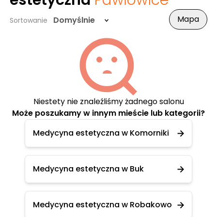
estetyczna
Pawłowice
Mapa
Domyślnie
Sortowanie
Niestety nie znaleźliśmy żadnego salonu
Może poszukamy w innym mieście lub kategorii?
Medycyna estetyczna w Komorniki
Medycyna estetyczna w Buk
Medycyna estetyczna w Robakowo