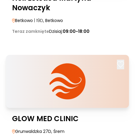
Nowaczyk
Betkowo
| 19D
, Betkowo
Teraz zamknięte
Dzisiaj:
09:00-18:00
GLOW MED CLINIC
Grunwaldzka 27D
, Śrem