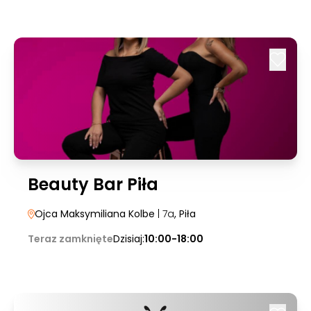
Beauty Bar Piła
Ojca Maksymiliana Kolbe
| 7a
, Piła
Teraz zamknięte
Dzisiaj:
10:00-18:00