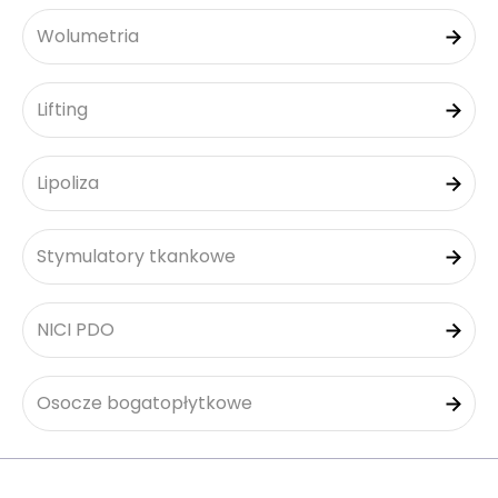
Wolumetria
Lifting
Lipoliza
Stymulatory tkankowe
NICI PDO
Osocze bogatopłytkowe