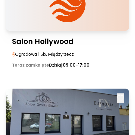
Salon Hollywood
Ogrodowa
| 5b
, Międzyrzecz
Teraz zamknięte
Dzisiaj:
09:00-17:00