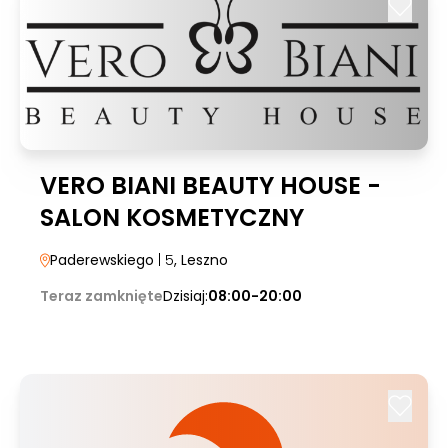
VERO BIANI BEAUTY HOUSE -
SALON KOSMETYCZNY
Paderewskiego
| 5
, Leszno
Teraz zamknięte
Dzisiaj:
08:00-20:00