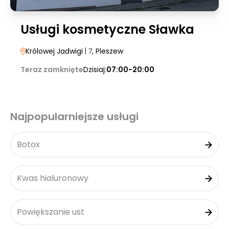
Usługi kosmetyczne Sławka
Królowej Jadwigi
| 7
, Pleszew
Teraz zamknięte
Dzisiaj:
07:00-20:00
Najpopularniejsze usługi
Botox
Kwas hialuronowy
Powiększanie ust