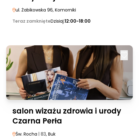
ul. Żabikowska 96
, Komorniki
Teraz zamknięte
Dzisiaj:
12:00-18:00
salon wizażu zdrowia i urody
Czarna Perła
Św. Rocha
| 83
, Buk