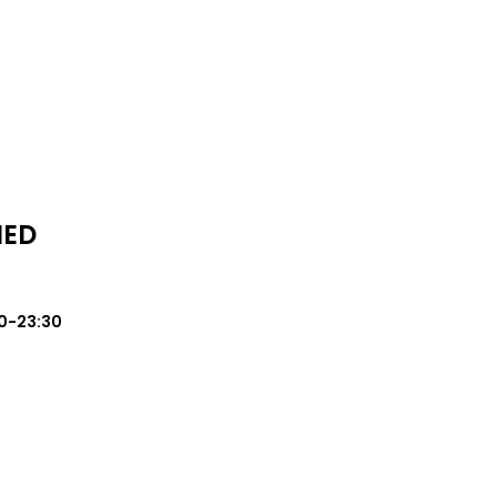
MED
0-23:30