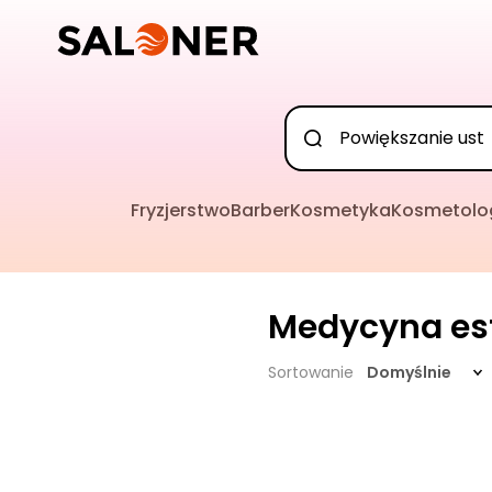
Fryzjerstwo
Barber
Kosmetyka
Kosmetolo
Medycyna es
Sortowanie
Domyślnie