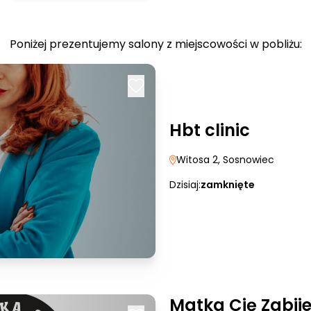
Poniżej prezentujemy salony z miejscowości w pobliżu:
Hbt clinic
Witosa 2
, Sosnowiec
Dzisiaj:
zamknięte
Matka Cię Zabije