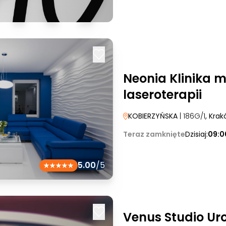
Neonia Klinika 
laseroterapii
KOBIERZYŃSKA
| 186G/1
, Kra
Teraz zamknięte
Dzisiaj:
09:0
5.00
/5
Venus Studio Ur