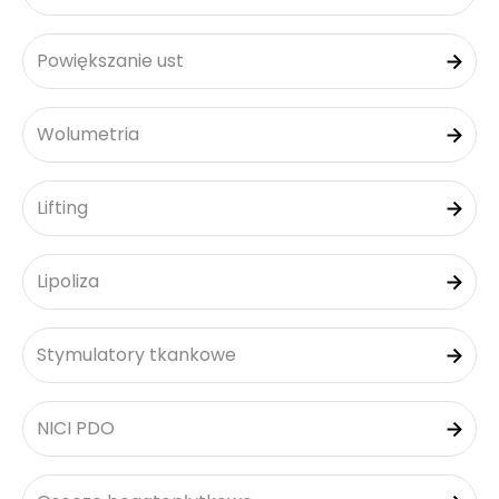
Powiększanie ust
Wolumetria
Lifting
Lipoliza
Stymulatory tkankowe
NICI PDO