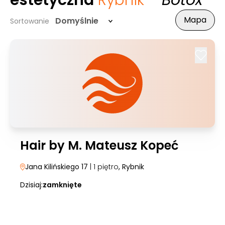
estetyczna
Rybnik
- Botox
Mapa
Domyślnie
Sortowanie
Hair by M. Mateusz Kopeć
Jana Kilińskiego 17
| 1 piętro
, Rybnik
Dzisiaj:
zamknięte