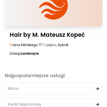
Hair by M. Mateusz Kopeć
Jana Kilińskiego 17
| 1 piętro
, Rybnik
Dzisiaj:
zamknięte
Najpopularniejsze usługi
Botox
Kwas hialuronowy