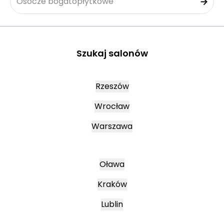
Osocze bogatopłytkowe
Szukaj salonów
Rzeszów
Wrocław
Warszawa
Oława
Kraków
Lublin