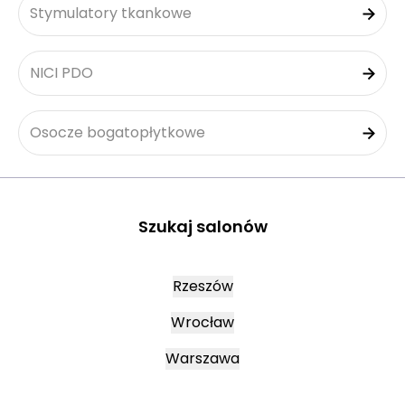
Stymulatory tkankowe
NICI PDO
Osocze bogatopłytkowe
Szukaj salonów
Rzeszów
Wrocław
Warszawa