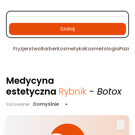
Szukaj
Fryzjerstwo
Barber
Kosmetyka
Kosmetologia
Pazno
Medycyna
estetyczna
Rybnik
- Botox
Domyślnie
Sortowanie