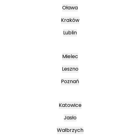
Oława
Kraków
Lublin
Mielec
Leszno
Poznań
Katowice
Jasło
Wałbrzych