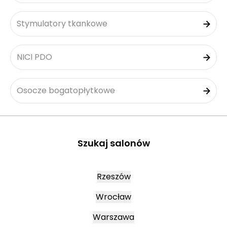
Stymulatory tkankowe
NICI PDO
Osocze bogatopłytkowe
Szukaj salonów
Rzeszów
Wrocław
Warszawa