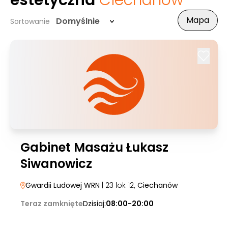
estetyczna
Ciechanów
Mapa
Domyślnie
Sortowanie
Gabinet Masażu Łukasz
Siwanowicz
Gwardii Ludowej WRN
| 23 lok 12
, Ciechanów
Teraz zamknięte
Dzisiaj:
08:00-20:00