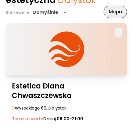
estetyczna
Białystok
Mapa
Domyślnie
Sortowanie
Estetica Diana
Chwaszczewska
Wysockiego 60
, Białystok
Teraz otwarte
Dzisiaj:
08:00-21:00