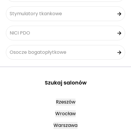
Stymulatory tkankowe
NICI PDO
Osocze bogatopłytkowe
Szukaj salonów
Rzeszów
Wrocław
Warszawa