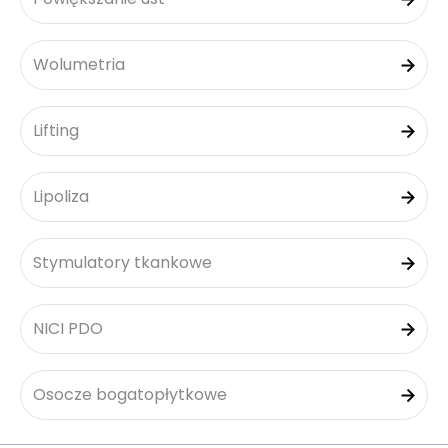
Wolumetria
Lifting
Lipoliza
Stymulatory tkankowe
NICI PDO
Osocze bogatopłytkowe