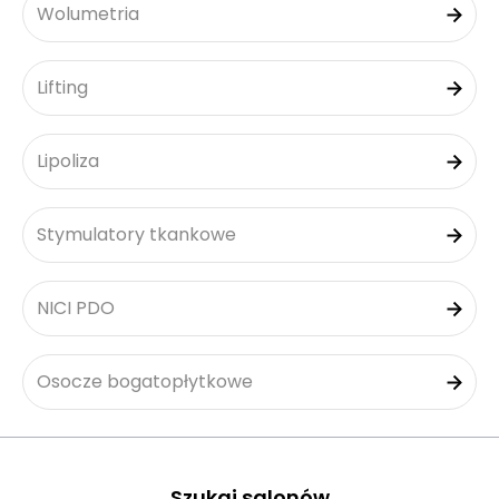
Wolumetria
Lifting
Lipoliza
Stymulatory tkankowe
NICI PDO
Osocze bogatopłytkowe
Szukaj salonów