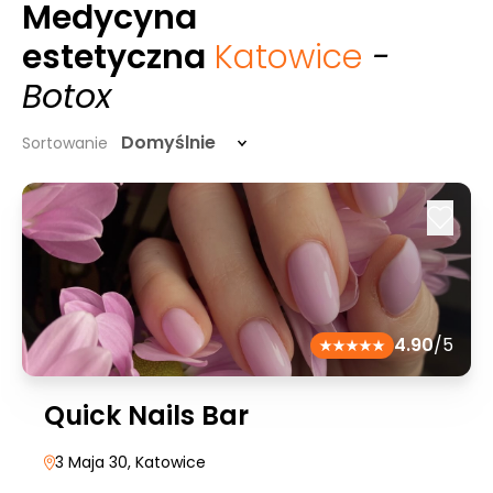
Medycyna
estetyczna
Katowice
-
Botox
Domyślnie
Sortowanie
4.90
/5
Quick Nails Bar
3 Maja 30
, Katowice