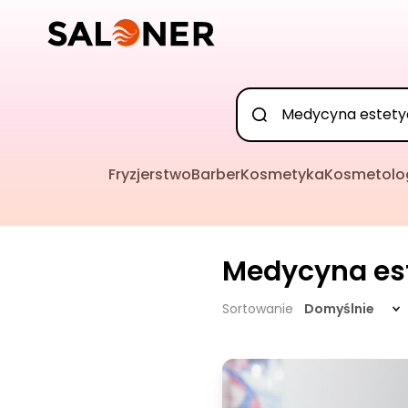
Fryzjerstwo
Barber
Kosmetyka
Kosmetolo
Medycyna es
Sortowanie
Domyślnie