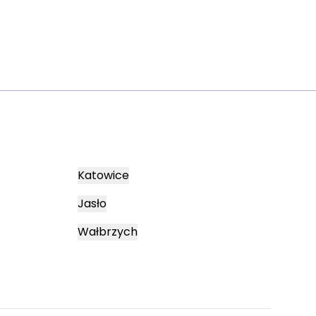
Katowice
Jasło
Wałbrzych