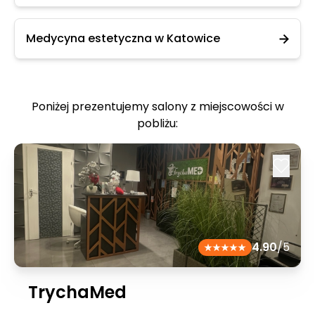
Medycyna estetyczna w Katowice
Poniżej prezentujemy salony z miejscowości w
pobliżu:
4.90
/5
TrychaMed