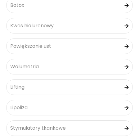
Botox
Kwas hialuronowy
Powiększanie ust
Wolumetria
Lifting
Lipoliza
Stymulatory tkankowe