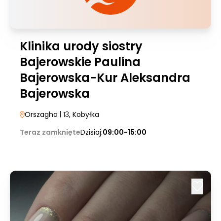
Klinika urody siostry
Bajerowskie Paulina
Bajerowska-Kur Aleksandra
Bajerowska
Orszagha
| 13
, Kobyłka
Teraz zamknięte
Dzisiaj:
09:00-15:00