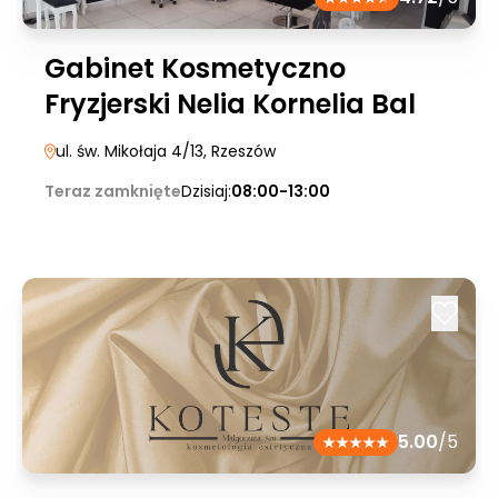
Gabinet Kosmetyczno
Fryzjerski Nelia Kornelia Bal
ul. św. Mikołaja 4/13
, Rzeszów
Teraz zamknięte
Dzisiaj:
08:00-13:00
5.00
/5