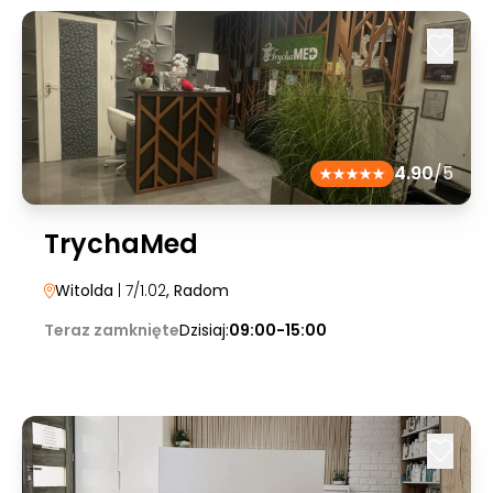
4.90
/5
TrychaMed
Witolda
| 7/1.02
, Radom
Teraz zamknięte
Dzisiaj:
09:00-15:00