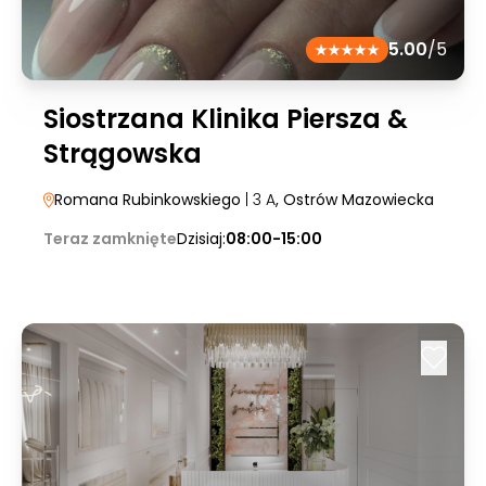
5.00
/5
Siostrzana Klinika Piersza &
Strągowska
Romana Rubinkowskiego
| 3 A
, Ostrów Mazowiecka
Teraz zamknięte
Dzisiaj:
08:00-15:00