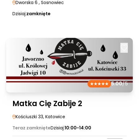
Dworska 6
, Sosnowiec
Dzisiaj:
zamknięte
5.00
/5
Matka Cię Zabije 2
Kościuszki 33
, Katowice
Teraz zamknięte
Dzisiaj:
10:00-14:00