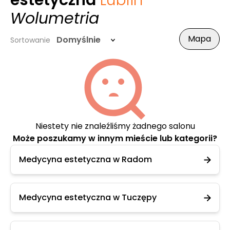
estetyczna
Lublin
-
Wolumetria
Mapa
Domyślnie
Sortowanie
Niestety nie znaleźliśmy żadnego salonu
Może poszukamy w innym mieście lub kategorii?
Medycyna estetyczna w Radom
Medycyna estetyczna w Tuczępy