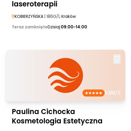
laseroterapii
KOBIERZYŃSKA
| 186G/1
, Kraków
Teraz zamknięte
Dzisiaj:
09:00-14:00
5.00
/5
Paulina Cichocka
Kosmetologia Estetyczna