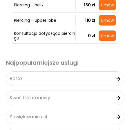
Piercing - helix
130 zł
Umów
Piercing - upper lobe
110 zł
Umów
Konsultacja dotycząca piercin
0 zł
Umów
gu
Najpopularniejsze usługi
Botox
Kwas hialuronowy
Powiększanie ust