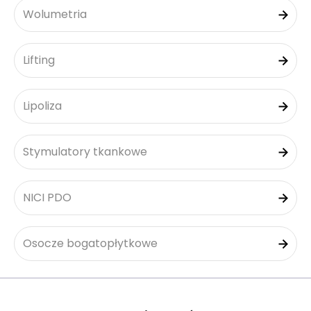
Wolumetria
Lifting
Lipoliza
Stymulatory tkankowe
NICI PDO
Osocze bogatopłytkowe