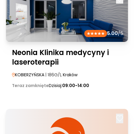
5.00
/5
Neonia Klinika medycyny i
laseroterapii
KOBIERZYŃSKA
| 186G/1
, Kraków
Teraz zamknięte
Dzisiaj:
09:00-14:00