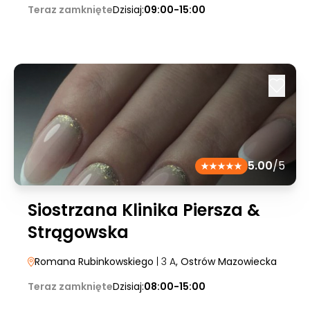
Teraz zamknięte
Dzisiaj:
09:00-15:00
5.00
/5
Siostrzana Klinika Piersza &
Strągowska
Romana Rubinkowskiego
| 3 A
, Ostrów Mazowiecka
Teraz zamknięte
Dzisiaj:
08:00-15:00