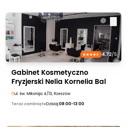
4.72
/5
Gabinet Kosmetyczno
Fryzjerski Nelia Kornelia Bal
ul. św. Mikołaja 4/13
, Rzeszów
Teraz zamknięte
Dzisiaj:
08:00-13:00