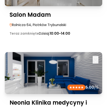
Salon Madam
Rolnicza 64
, Piotrków Trybunalski
Teraz zamknięte
Dzisiaj:
10:00-14:00
5.00
/5
Neonia Klinika medycyny i