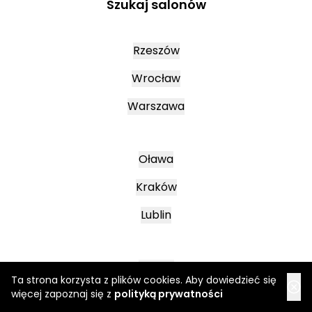
Szukaj salonów
Rzeszów
Wrocław
Warszawa
Oława
Kraków
Lublin
Mielec
Ta strona korzysta z plików cookies. Aby dowiedzieć się
więcej zapoznaj się z
polityką prywatności
Leszno