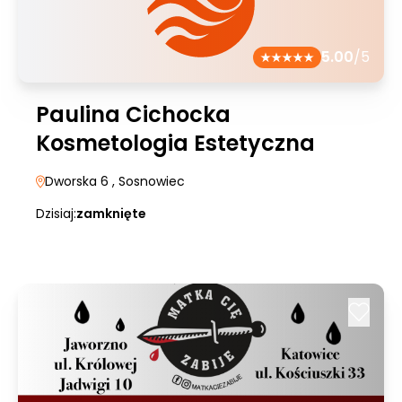
5.00
/5
Paulina Cichocka
Kosmetologia Estetyczna
Dworska 6
, Sosnowiec
Dzisiaj:
zamknięte