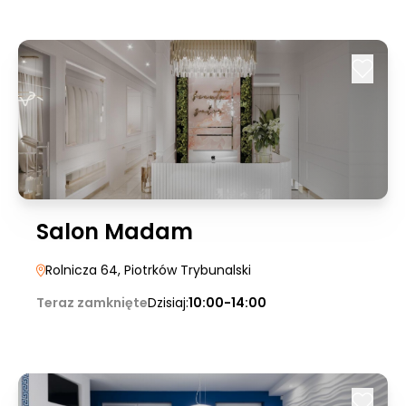
Salon Madam
Rolnicza 64
, Piotrków Trybunalski
Teraz zamknięte
Dzisiaj:
10:00-14:00