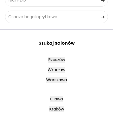
NICI PDO
Osocze bogatopłytkowe
Szukaj salonów
Rzeszów
Wrocław
Warszawa
Oława
Kraków