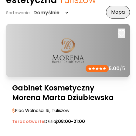
estetyczna
Tuliszów
Mapa
Domyślnie
Sortowanie
5.00
/5
Gabinet Kosmetyczny
Morena Marta Dziublewska
Plac Wolności 16
, Tuliszów
Teraz otwarte
Dzisiaj:
08:00-21:00