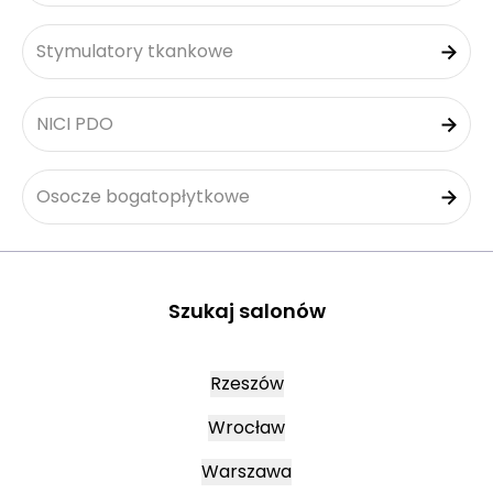
Stymulatory tkankowe
NICI PDO
Osocze bogatopłytkowe
Szukaj salonów
Rzeszów
Wrocław
Warszawa