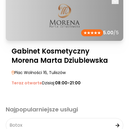
5.00
/5
Gabinet Kosmetyczny
Morena Marta Dziublewska
Plac Wolności 16
, Tuliszów
Teraz otwarte
Dzisiaj:
08:00-21:00
Najpopularniejsze usługi
Botox