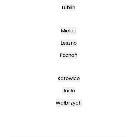
Lublin
Mielec
Leszno
Poznań
Katowice
Jasło
Wałbrzych