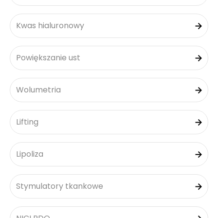
Kwas hialuronowy
Powiększanie ust
Wolumetria
Lifting
Lipoliza
Stymulatory tkankowe