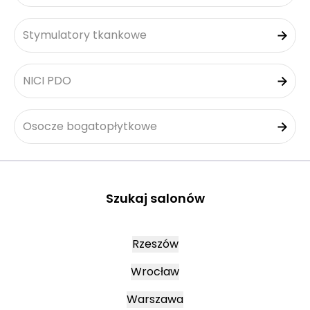
Stymulatory tkankowe
NICI PDO
Osocze bogatopłytkowe
Szukaj salonów
Rzeszów
Wrocław
Warszawa