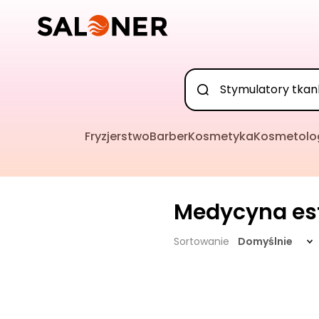
Fryzjerstwo
Barber
Kosmetyka
Kosmetolo
Medycyna es
Sortowanie
Domyślnie