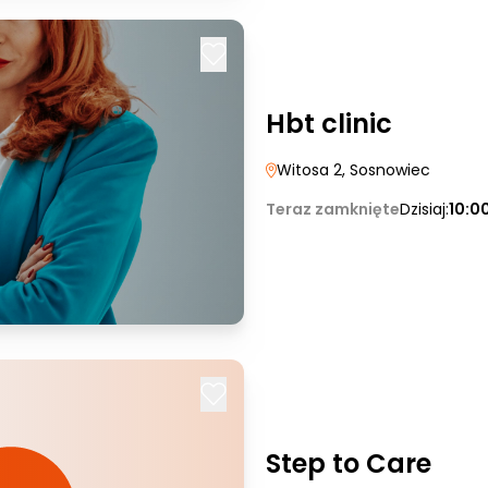
Hbt clinic
Witosa 2
, Sosnowiec
Teraz zamknięte
Dzisiaj:
10:0
Step to Care