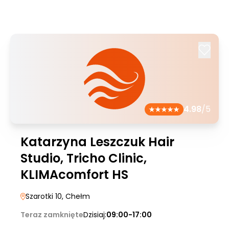
4.98
/5
Katarzyna Leszczuk Hair
Studio, Tricho Clinic,
KLIMAcomfort HS
Szarotki 10
, Chełm
Teraz zamknięte
Dzisiaj:
09:00-17:00