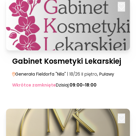
Gabinet Kosmetyki Lekarskiej
Generała Fieldorfa "NIla"
| 18/26 II piętro
, Puławy
Wkrótce zamknięte
Dzisiaj:
09:00-18:00