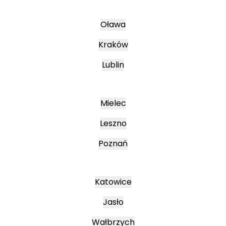
Oława
Kraków
Lublin
Mielec
Leszno
Poznań
Katowice
Jasło
Wałbrzych