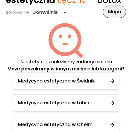
estetyczna
Łęczna
- Botox
Mapa
Domyślnie
Sortowanie
Niestety nie znaleźliśmy żadnego salonu
Może poszukamy w innym mieście lub kategorii?
Medycyna estetyczna w Świdnik
Medycyna estetyczna w Lubin
Medycyna estetyczna w Chełm