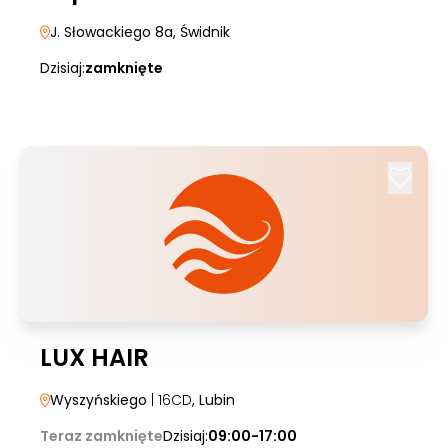
J. Słowackiego 8a
, Świdnik
Dzisiaj:
zamknięte
LUX HAIR
Wyszyńskiego
| 16CD
, Lubin
Teraz zamknięte
Dzisiaj:
09:00-17:00