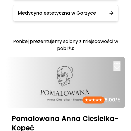
Medycyna estetyczna w Gorzyce
Poniżej prezentujemy salony z miejscowości w
pobliżu:
5.00
/5
Pomalowana Anna Ciesielka-
Kopeć