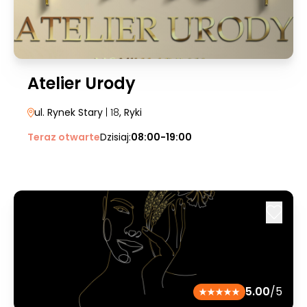
Atelier Urody
ul. Rynek Stary
| 18
, Ryki
Teraz otwarte
Dzisiaj:
08:00-19:00
5.00
/5