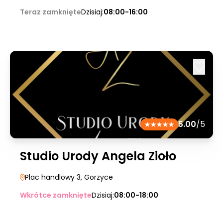
Teraz zamknięte
Dzisiaj:
08:00-16:00
5.00
/5
Studio Urody Angela Zioło
Plac handlowy 3
, Gorzyce
Wkrótce zamknięte
Dzisiaj:
08:00-18:00