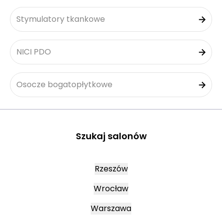
Stymulatory tkankowe
NICI PDO
Osocze bogatopłytkowe
Szukaj salonów
Rzeszów
Wrocław
Warszawa