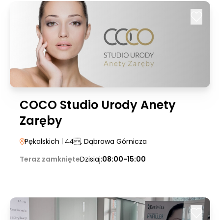
COCO Studio Urody Anety
Zaręby
Pękalskich
| 44
, Dąbrowa Górnicza
Teraz zamknięte
Dzisiaj:
08:00-15:00