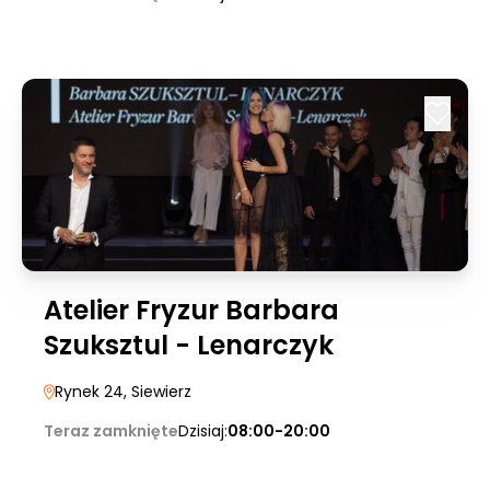
Atelier Fryzur Barbara
Szuksztul - Lenarczyk
Rynek 24
, Siewierz
Teraz zamknięte
Dzisiaj:
08:00-20:00