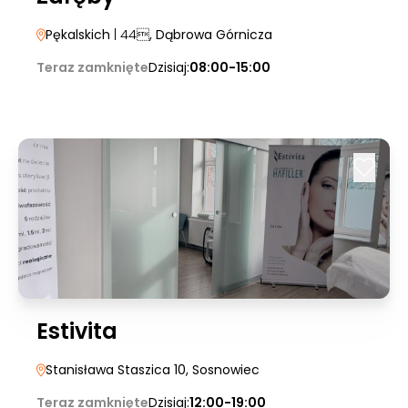
Pękalskich
| 44
, Dąbrowa Górnicza
Teraz zamknięte
Dzisiaj:
08:00-15:00
Estivita
Stanisława Staszica 10
, Sosnowiec
Teraz zamknięte
Dzisiaj:
12:00-19:00