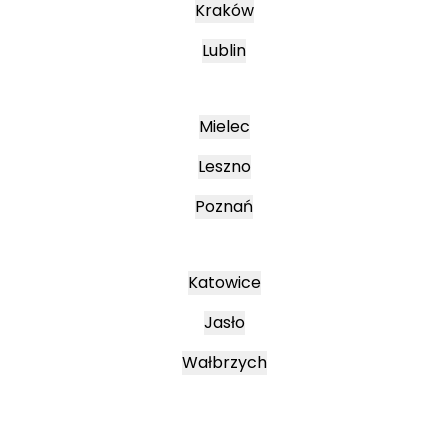
Kraków
Lublin
Mielec
Leszno
Poznań
Katowice
Jasło
Wałbrzych