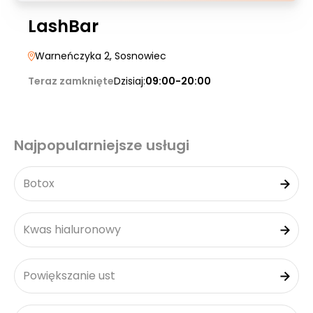
LashBar
Warneńczyka 2
, Sosnowiec
Teraz zamknięte
Dzisiaj:
09:00-20:00
Najpopularniejsze usługi
Botox
Kwas hialuronowy
Powiększanie ust