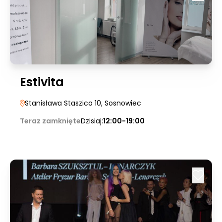
Estivita
Stanisława Staszica 10
, Sosnowiec
Teraz zamknięte
Dzisiaj:
12:00-19:00