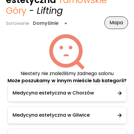
estetyczna
Tarnowskie
Góry
- Lifting
Mapa
Domyślnie
Sortowanie
Niestety nie znaleźliśmy żadnego salonu
Może poszukamy w innym mieście lub kategorii?
Medycyna estetyczna w Chorzów
Medycyna estetyczna w Gliwice