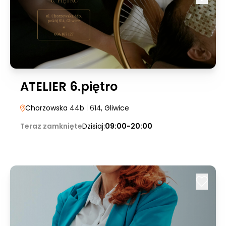
ATELIER 6.piętro
Chorzowska 44b
| 614
, Gliwice
Teraz zamknięte
Dzisiaj:
09:00-20:00