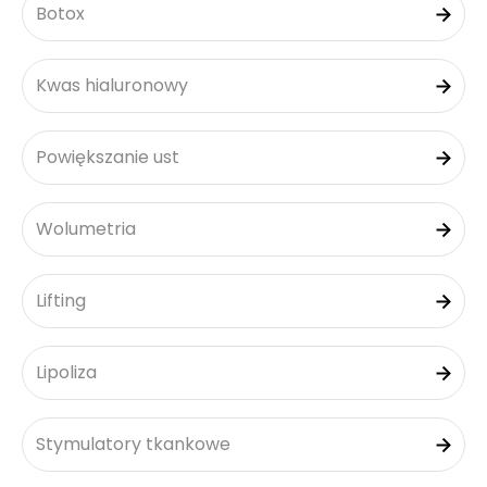
Botox
Kwas hialuronowy
Powiększanie ust
Wolumetria
Lifting
Lipoliza
Stymulatory tkankowe