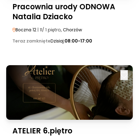
Pracownia urody ODNOWA
Natalia Dziacko
Boczna 12
| 11/ 1 piętro
, Chorzów
Teraz zamknięte
Dzisiaj:
08:00-17:00
ATELIER 6.piętro