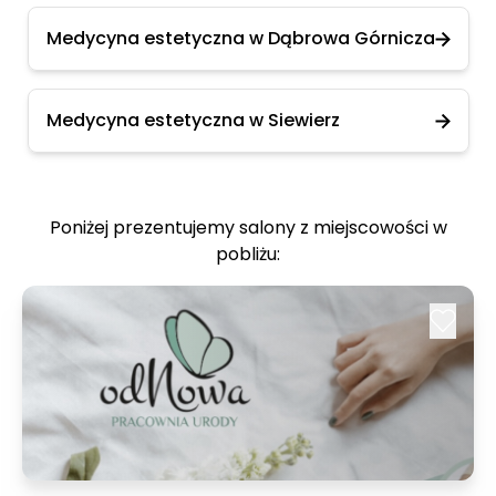
Medycyna estetyczna w Dąbrowa Górnicza
Medycyna estetyczna w Siewierz
Poniżej prezentujemy salony z miejscowości w
pobliżu: