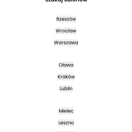
Rzeszów
Wrocław
Warszawa
Oława
Kraków
Lublin
Mielec
Leszno