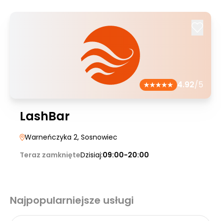
4.92
/5
LashBar
Warneńczyka 2
, Sosnowiec
Teraz zamknięte
Dzisiaj:
09:00-20:00
Najpopularniejsze usługi