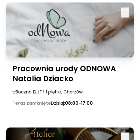
Pracownia urody ODNOWA
Natalia Dziacko
Boczna 12
| 11/ 1 piętro
, Chorzów
Teraz zamknięte
Dzisiaj:
08:00-17:00