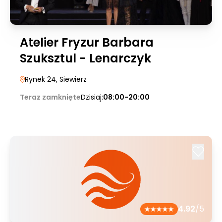
Atelier Fryzur Barbara
Szuksztul - Lenarczyk
Rynek 24
, Siewierz
Teraz zamknięte
Dzisiaj:
08:00-20:00
4.92
/5