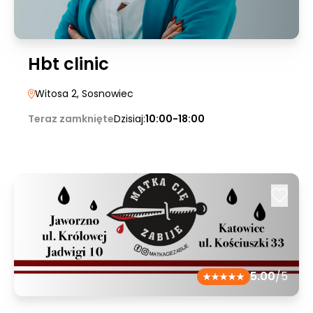
Hbt clinic
Witosa 2
, Sosnowiec
Teraz zamknięte
Dzisiaj:
10:00-18:00
5.00
/5