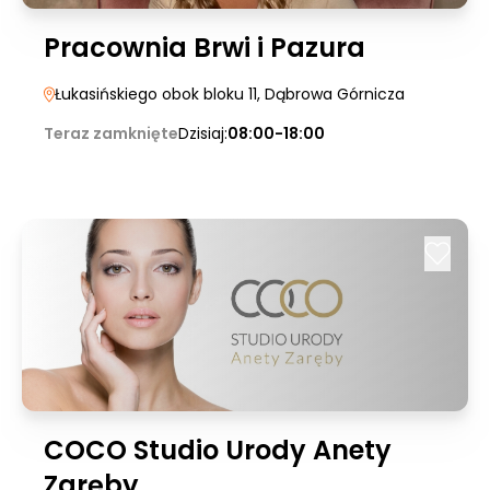
Pracownia Brwi i Pazura
Łukasińskiego obok bloku 11
, Dąbrowa Górnicza
Teraz zamknięte
Dzisiaj:
08:00-18:00
COCO Studio Urody Anety
Zaręby