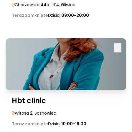
Chorzowska 44b
| 614
, Gliwice
Teraz zamknięte
Dzisiaj:
09:00-20:00
Hbt clinic
Witosa 2
, Sosnowiec
Teraz zamknięte
Dzisiaj:
10:00-18:00