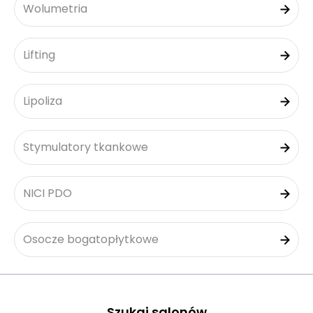
Wolumetria
Lifting
Lipoliza
Stymulatory tkankowe
NICI PDO
Osocze bogatopłytkowe
Szukaj salonów