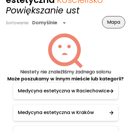
estetyczna
Kościelisko
-
Powiększanie ust
Mapa
Domyślnie
Sortowanie
Niestety nie znaleźliśmy żadnego salonu
Może poszukamy w innym mieście lub kategorii?
Medycyna estetyczna w Raciechowice
Medycyna estetyczna w Kraków