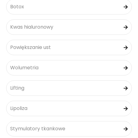
Botox
Kwas hialuronowy
Powiększanie ust
Wolumetria
Lifting
Lipoliza
Stymulatory tkankowe