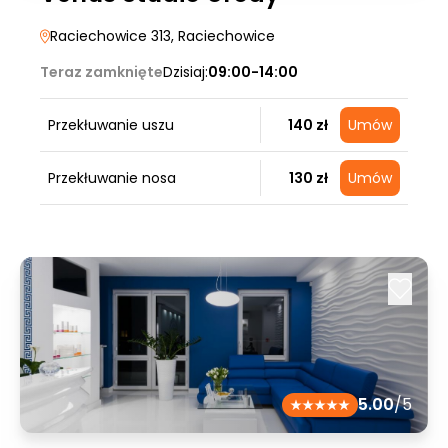
Raciechowice 313
, Raciechowice
Teraz zamknięte
Dzisiaj:
09:00-14:00
Przekłuwanie uszu
140 zł
Umów
Przekłuwanie nosa
130 zł
Umów
5.00
/5