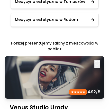
Medycyna estetyczna w Tomaszów
Medycyna estetyczna w Radom
Poniżej prezentujemy salony z miejscowości w
pobliżu:
4.92
/5
Venus Studio Urody