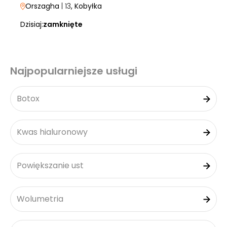
Orszagha
| 13
, Kobyłka
Dzisiaj:
zamknięte
Najpopularniejsze usługi
Botox
Kwas hialuronowy
Powiększanie ust
Wolumetria