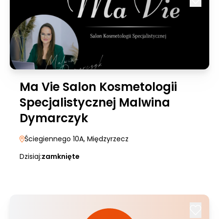
Ma Vie Salon Kosmetologii
Specjalistycznej Malwina
Dymarczyk
Ściegiennego 10A
, Międzyrzecz
Dzisiaj:
zamknięte