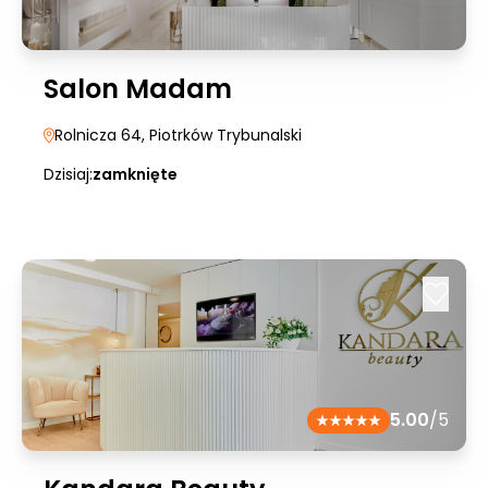
Salon Madam
Rolnicza 64
, Piotrków Trybunalski
Dzisiaj:
zamknięte
5.00
/5