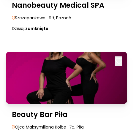
Nanobeauty Medical SPA
Szczepankowo
| 99
, Poznań
Dzisiaj:
zamknięte
Beauty Bar Piła
Ojca Maksymiliana Kolbe
| 7a
, Piła