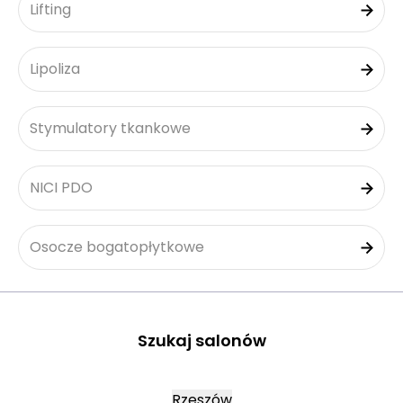
Lifting
Lipoliza
Stymulatory tkankowe
NICI PDO
Osocze bogatopłytkowe
Szukaj salonów
Rzeszów