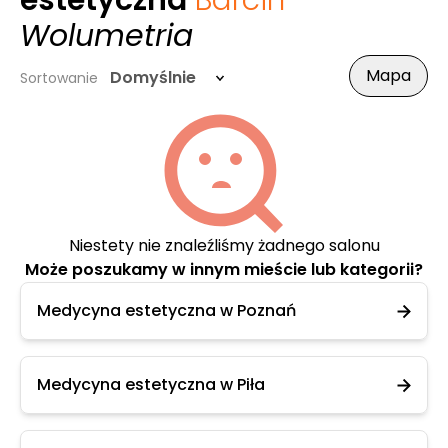
estetyczna
Barcin
-
Wolumetria
Mapa
Domyślnie
Sortowanie
Niestety nie znaleźliśmy żadnego salonu
Może poszukamy w innym mieście lub kategorii?
Medycyna estetyczna w Poznań
Medycyna estetyczna w Piła