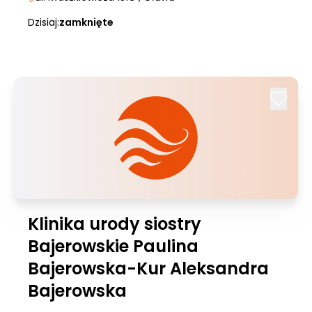
Dzisiaj:
zamknięte
Klinika urody siostry
Bajerowskie Paulina
Bajerowska-Kur Aleksandra
Bajerowska