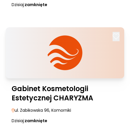
Dzisiaj:
zamknięte
Gabinet Kosmetologii
Estetycznej CHARYZMA
ul. Żabikowska 96
, Komorniki
Dzisiaj:
zamknięte