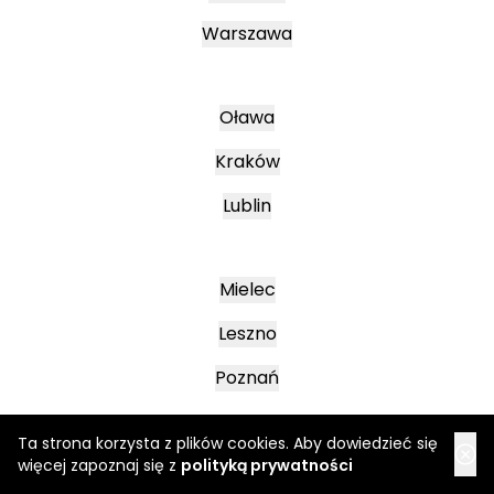
Warszawa
Oława
Kraków
Lublin
Mielec
Leszno
Poznań
Ta strona korzysta z plików cookies. Aby dowiedzieć się
Katowice
więcej zapoznaj się z
polityką prywatności