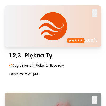
5.00
/5
1,2,3…Piękna Ty
Cegielniana 14/lokal 21
, Rzeszów
Dzisiaj:
zamknięte