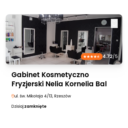
4.72
/5
Gabinet Kosmetyczno
Fryzjerski Nelia Kornelia Bal
ul. św. Mikołaja 4/13
, Rzeszów
Dzisiaj:
zamknięte