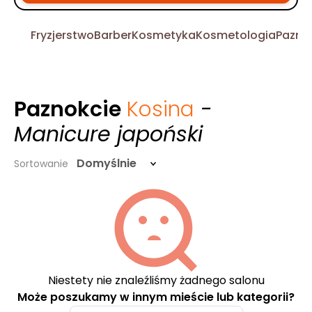
Fryzjerstwo
Barber
Kosmetyka
Kosmetologia
Pazno
Paznokcie
Kosina
-
Manicure japoński
Domyślnie
Sortowanie
Niestety nie znaleźliśmy żadnego salonu
Może poszukamy w innym mieście lub kategorii?