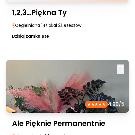
1,2,3…Piękna Ty
Cegielniana 14/lokal 21
, Rzeszów
Dzisiaj:
zamknięte
4.90
/5
Ale Pięknie Permanentnie