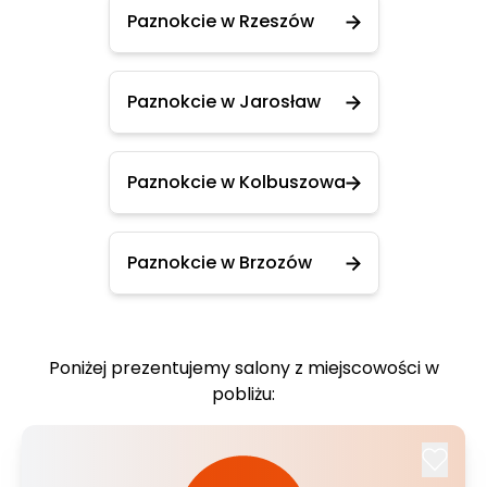
Paznokcie w Rzeszów
Paznokcie w Jarosław
Paznokcie w Kolbuszowa
Paznokcie w Brzozów
Poniżej prezentujemy salony z miejscowości w
pobliżu: