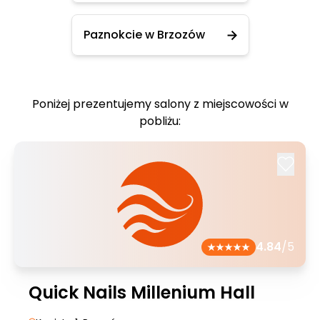
Paznokcie w Brzozów
Poniżej prezentujemy salony z miejscowości w
pobliżu:
4.84
/5
Quick Nails Millenium Hall